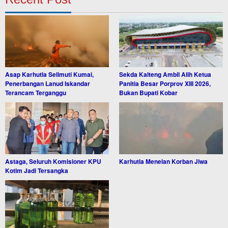
Asap Karhutla Selimuti Kumai,
Sekda Kalteng Ambil Alih Ketua
Penerbangan Lanud Iskandar
Panitia Besar Porprov XIII 2026,
Terancam Terganggu
Bukan Bupati Kobar
Astaga, Seluruh Komisioner KPU
Karhutla Menelan Korban Jiwa
Kotim Jadi Tersangka