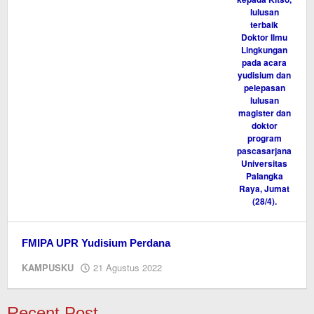
FMIPA UPR Yudisium Perdana
oleh
KAMPUSKU
21 Agustus 2022
Ismail
Recent Post