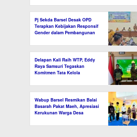
Pj Sekda Barsel Desak OPD
Terapkan Kebijakan Responsif
Gender dalam Pembangunan
Delapan Kali Raih WTP, Eddy
Raya Samsuri Tegaskan
Komitmen Tata Kelola
Keuangan Barsel
Wabup Barsel Resmikan Balai
Basarah Pakat Maeh, Apresiasi
Kerukunan Warga Desa
Lembeng