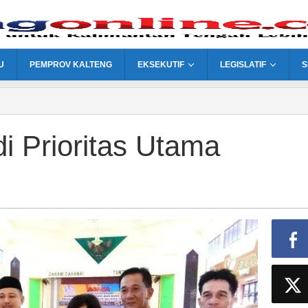
U
PEMPROV KALTENG
EKSEKUTIF
LEGISLATIF
S
i Prioritas Utama