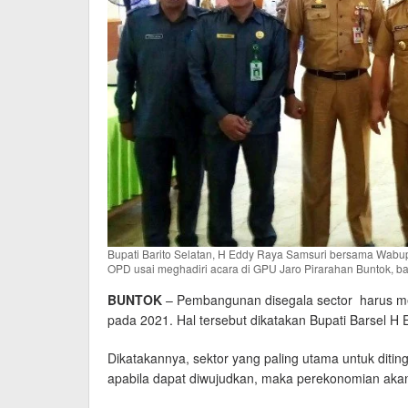
Bupati Barito Selatan, H Eddy Raya Samsuri bersama Wab
OPD usai meghadiri acara di GPU Jaro Pirarahan Buntok, ba
BUNTOK
– Pembangunan disegala sector harus men
pada 2021. Hal tersebut dikatakan Bupati Barsel H
Dikatakannya, sektor yang paling utama untuk ditin
apabila dapat diwujudkan, maka perekonomian aka