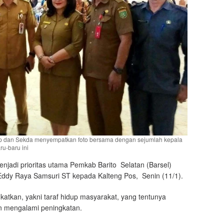
up dan Sekda menyempatkan foto bersama dengan sejumlah kepala
ru-baru ini
jadi prioritas utama Pemkab Barito Selatan (Barsel)
 Eddy Raya Samsuri ST kepada Kalteng Pos, Senin (11/1).
gkatkan, yakni taraf hidup masyarakat, yang tentunya
n mengalami peningkatan.