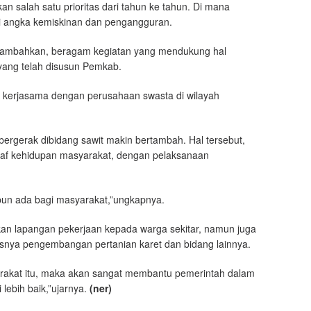
n salah satu prioritas dari tahun ke tahun. Di mana
i angka kemiskinan dan pengangguran.
enambahkan, beragam kegiatan yang mendukung hal
yang telah disusun Pemkab.
n kerjasama dengan perusahaan swasta di wilayah
bergerak dibidang sawit makin bertambah. Hal tersebut,
araf kehidupan masyarakat, dengan pelaksanaan
un ada bagi masyarakat,”ungkapnya.
kan lapangan pekerjaan kepada warga sekitar, namun juga
nya pengembangan pertanian karet dan bidang lainnya.
akat itu, maka akan sangat membantu pemerintah dalam
lebih baik,”ujarnya.
(ner)