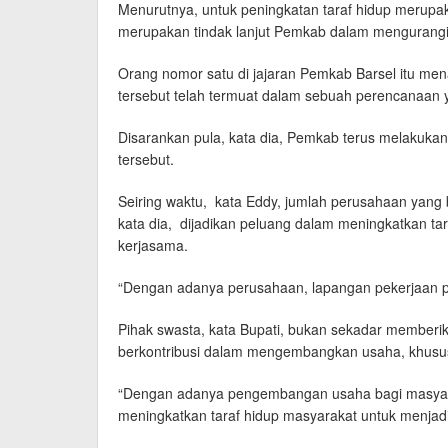
Menurutnya, untuk peningkatan taraf hidup merupaka
merupakan tindak lanjut Pemkab dalam mengurang
Orang nomor satu di jajaran Pemkab Barsel itu m
tersebut telah termuat dalam sebuah perencanaan 
Disarankan pula, kata dia, Pemkab terus melakuka
tersebut.
Seiring waktu, kata Eddy, jumlah perusahaan yang 
kata dia, dijadikan peluang dalam meningkatkan t
kerjasama.
“Dengan adanya perusahaan, lapangan pekerjaan p
Pihak swasta, kata Bupati, bukan sekadar memberi
berkontribusi dalam mengembangkan usaha, khusus
“Dengan adanya pengembangan usaha bagi masyar
meningkatkan taraf hidup masyarakat untuk menjadi 