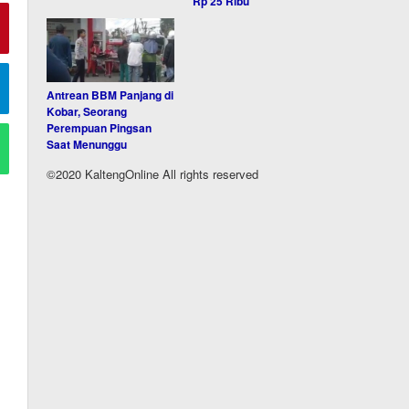
Rp 25 Ribu
Antrean BBM Panjang di
Kobar, Seorang
Perempuan Pingsan
Saat Menunggu
©2020 KaltengOnline All rights reserved