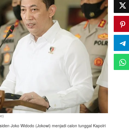
pc)
esiden Joko Widodo (Jokowi) menjadi calon tunggal Kapolri