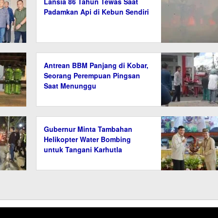
Lansia 86 Tahun Tewas Saat
Padamkan Api di Kebun Sendiri
Antrean BBM Panjang di Kobar,
Seorang Perempuan Pingsan
Saat Menunggu
Gubernur Minta Tambahan
Helikopter Water Bombing
untuk Tangani Karhutla
Kalteng