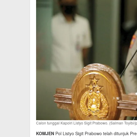
Calon tunggal Kapolri Listyo Sigit Prabowo. (Salman Toyibi/j
KOMJEN
Pol Listyo Sigit Prabowo telah ditunjuk Pr