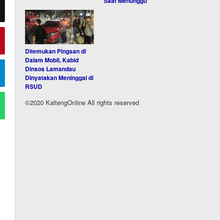
Saat Menunggu
Ditemukan Pingsan di
Dalam Mobil, Kabid
Dinsos Lamandau
Dinyatakan Meninggal di
RSUD
©2020 KaltengOnline All rights reserved