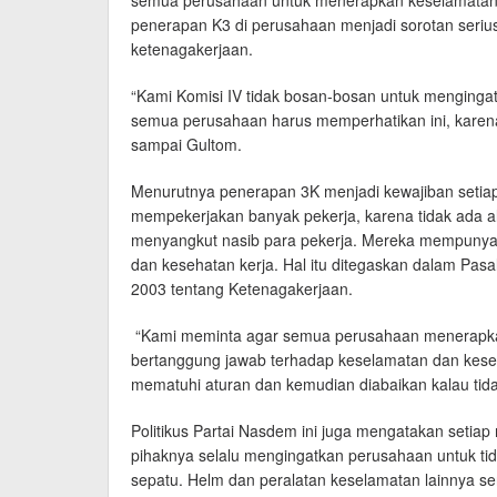
penerapan K3 di perusahaan menjadi sorotan seri
ketenagakerjaan.
“Kami Komisi IV tidak bosan-bosan untuk menginga
semua perusahaan harus memperhatikan ini, karena 
sampai Gultom.
Menurutnya penerapan 3K menjadi kewajiban setiap
mempekerjakan banyak pekerja, karena tidak ada 
menyangkut nasib para pekerja. Mereka mempunyai
dan kesehatan kerja. Hal itu ditegaskan dalam Pa
2003 tentang Ketenagakerjaan.
“Kami meminta agar semua perusahaan menerapk
bertanggung jawab terhadap keselamatan dan kese
mematuhi aturan dan kemudian diabaikan kalau tida
Politikus Partai Nasdem ini juga mengatakan seti
pihaknya selalu mengingatkan perusahaan untuk t
sepatu. Helm dan peralatan keselamatan lainnya ser