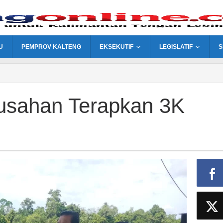
U
PEMPROV KALTENG
EKSEKUTIF
LEGISLATIF
S
usahan Terapkan 3K