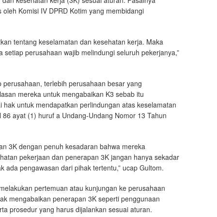
us oleh Komisi IV DPRD Kotim yang membidangi
tkan tentang keselamatan dan kesehatan kerja. Maka
setiap perusahaan wajib melindungi seluruh pekerjanya,”
 perusahaan, terlebih perusahaan besar yang
alasan mereka untuk mengabaikan K3 sebab itu
 hak untuk mendapatkan perlindungan atas keselamatan
sal 86 ayat (1) huruf a Undang-Undang Nomor 13 Tahun
an 3K dengan penuh kesadaran bahwa mereka
hatan pekerjaan dan penerapan 3K jangan hanya sekadar
k ada pengawasan dari pihak tertentu,” ucap Gultom.
ap melakukan pertemuan atau kunjungan ke perusahaan
idak mengabaikan penerapan 3K seperti penggunaan
ta prosedur yang harus dijalankan sesuai aturan.