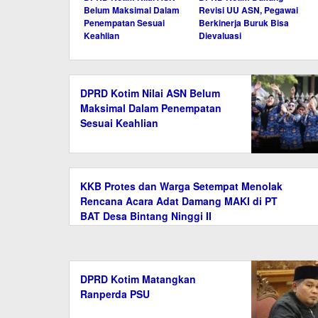
Belum Maksimal Dalam
Revisi UU ASN, Pegawai
Penempatan Sesuai
Berkinerja Buruk Bisa
Keahlian
Dievaluasi
DPRD Kotim Nilai ASN Belum
Maksimal Dalam Penempatan
Sesuai Keahlian
KKB Protes dan Warga Setempat Menolak
Rencana Acara Adat Damang MAKI di PT
BAT Desa Bintang Ninggi II
DPRD Kotim Matangkan
Ranperda PSU