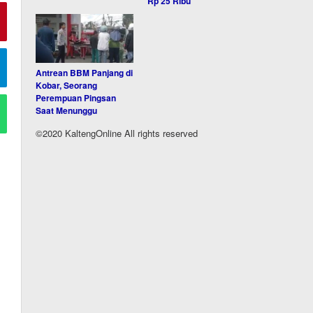
Rp 25 Ribu
Antrean BBM Panjang di
Kobar, Seorang
Perempuan Pingsan
Saat Menunggu
©2020 KaltengOnline All rights reserved