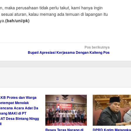
, maka perusahaan tidak perlu takut, kami hanya ingin
n sesuai aturan, kalau memang ada temuan di lapangan itu
ya.
(bah/uni/pk)
Pos berikutnya
Bupati Apresiasi Kerjasama Dengan Kalteng Pos
KB Protes dan Warga
etempat Menolak
encana Acara Adat Da
ang MAKI di PT
AT Desa Bintang Ningg
 II
Reses Teras Narang di
DPRD Kotim Matangka