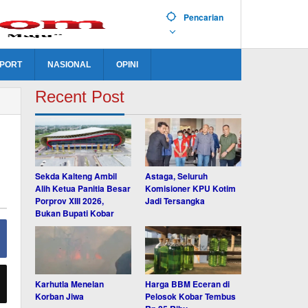
Pencarian
PORT
NASIONAL
OPINI
Recent Post
Sekda Kalteng Ambil
Astaga, Seluruh
Alih Ketua Panitia Besar
Komisioner KPU Kotim
Porprov XIII 2026,
Jadi Tersangka
Bukan Bupati Kobar
Karhutla Menelan
Harga BBM Eceran di
Korban Jiwa
Pelosok Kobar Tembus