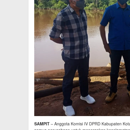
SAMPIT
– Anggota Komisi IV DPRD Kabupaten Kota
semua perusahaan untuk menerapkan keselamatan d