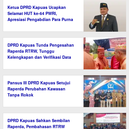
Ketua DPRD Kapuas Ucapkan
Selamat HUT ke-64 PWRI,
Apresiasi Pengabdian Para Purna
Bakti ASN
DPRD Kapuas Tunda Pengesahan
Raperda RTRW, Tunggu
Kelengkapan dan Verifikasi Data
Pansus III DPRD Kapuas Setujui
Raperda Perubahan Kawasan
Tanpa Rokok
DPRD Kapuas Sahkan Sembilan
Raperda, Pembahasan RTRW