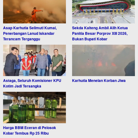
Asap Karhutla Selimuti Kumai,
Sekda Kalteng Ambil Alih Ketua
Penerbangan Lanud Iskandar
Panitia Besar Porprov XIII 2026,
Terancam Terganggu
Bukan Bupati Kobar
Astaga, Seluruh Komisioner KPU
Karhutla Menelan Korban Jiwa
Kotim Jadi Tersangka
Harga BBM Eceran di Pelosok
Kobar Tembus Rp 25 Ribu