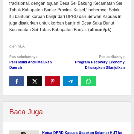
tradisional, dengan tujuan Desa Sei Bakung Kecamatan Sei
Tabuk Kabupaten Banjar Provinsi Kalsel,” bebernya. Selain
itu bantuan korban banjir dari DPRD dan Setwan Kapuas ini
juga disalurkan untuk korban banjir di Desa Saka Bunut
Kecamatan Sei Tabuk Kabupaten Banjar.
(alh/uni/pk)
oleh
M.A
Navigasi
Pos sebelumnya
Pos berikutnya
Pers Miliki Andil Majukan
Program Recovery Economy
pos
Daerah
Diharapkan Dilanjutkan
Baca Juga
Ketua DPRD Kapuas Ucapkan Selamat HUT ke-