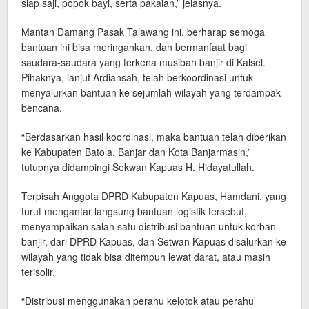
siap saji, popok bayi, serta pakaian,” jelasnya.
Mantan Damang Pasak Talawang ini, berharap semoga
bantuan ini bisa meringankan, dan bermanfaat bagi
saudara-saudara yang terkena musibah banjir di Kalsel.
Pihaknya, lanjut Ardiansah, telah berkoordinasi untuk
menyalurkan bantuan ke sejumlah wilayah yang terdampak
bencana.
“Berdasarkan hasil koordinasi, maka bantuan telah diberikan
ke Kabupaten Batola, Banjar dan Kota Banjarmasin,”
tutupnya didampingi Sekwan Kapuas H. Hidayatullah.
Terpisah Anggota DPRD Kabupaten Kapuas, Hamdani, yang
turut mengantar langsung bantuan logistik tersebut,
menyampaikan salah satu distribusi bantuan untuk korban
banjir, dari DPRD Kapuas, dan Setwan Kapuas disalurkan ke
wilayah yang tidak bisa ditempuh lewat darat, atau masih
terisolir.
“Distribusi menggunakan perahu kelotok atau perahu