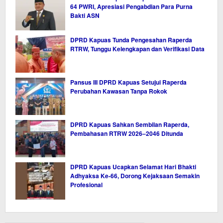
64 PWRI, Apresiasi Pengabdian Para Purna
Bakti ASN
DPRD Kapuas Tunda Pengesahan Raperda
RTRW, Tunggu Kelengkapan dan Verifikasi Data
Pansus III DPRD Kapuas Setujui Raperda
Perubahan Kawasan Tanpa Rokok
DPRD Kapuas Sahkan Sembilan Raperda,
Pembahasan RTRW 2026–2046 Ditunda
DPRD Kapuas Ucapkan Selamat Hari Bhakti
Adhyaksa Ke-66, Dorong Kejaksaan Semakin
Profesional