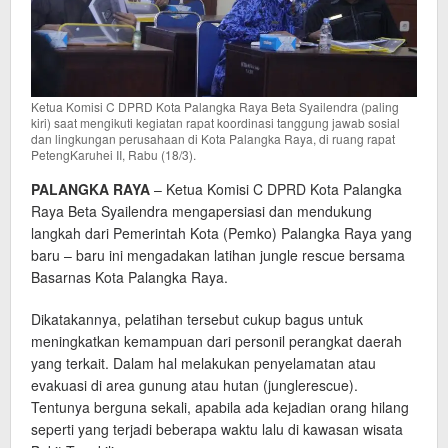
Ketua Komisi C DPRD Kota Palangka Raya Beta Syailendra (paling
kiri) saat mengikuti kegiatan rapat koordinasi tanggung jawab sosial
dan lingkungan perusahaan di Kota Palangka Raya, di ruang rapat
PetengKaruhei II, Rabu (18/3).
PALANGKA RAYA
– Ketua Komisi C DPRD Kota Palangka
Raya Beta Syailendra mengapersiasi dan mendukung
langkah dari Pemerintah Kota (Pemko) Palangka Raya yang
baru – baru ini mengadakan latihan jungle rescue bersama
Basarnas Kota Palangka Raya.
Dikatakannya, pelatihan tersebut cukup bagus untuk
meningkatkan kemampuan dari personil perangkat daerah
yang terkait. Dalam hal melakukan penyelamatan atau
evakuasi di area gunung atau hutan (junglerescue).
Tentunya berguna sekali, apabila ada kejadian orang hilang
seperti yang terjadi beberapa waktu lalu di kawasan wisata