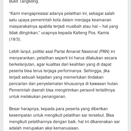
Bukit Tangkiling.
“Kami mengapresiasi adanya pelatihan ini, sebagai salah
satu upaya pemerintah kota dalam menjaga keamanan
masyarakatnya apabila terjadi musibah atau hal – hal yang
tidak diinginkan,” ucapnya kepada Kalteng Pos, Kamis
(18/3).
Lebih lanjut, politisi asal Partai Amanat Nasional (PAN) ini
menyarankan, pelatihan seperti ini harus dilakukan secara
berkelanjutan, agar kualitas dari keahlian yang di dapat
peserta bisa terus terjaga performanya. Sehingga, jika
terjadi sebuah kejadian yang memerlukan tindakan
pencarian dan penyelamatan khususnya di kawasan hutan.
Pemerintah daerah bisa mengirimkan personil terlatihnya
untuk melakukan penanganan.
Besar harapnya, kepada para peserta yang diberikan
kesempatan untuk mengikuti pelatihan sar tersebut. Bisa
mengikuti pelatihannya dengan baik. hal ini dikarenakan sar
adalah merupakan aksi kemanusiaan.