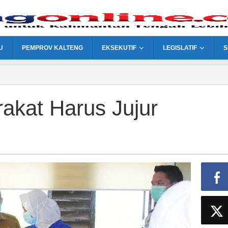
U
PEMPROV KALTENG
EKSEKUTIF
LEGISLATIF
S
akat Harus Jujur