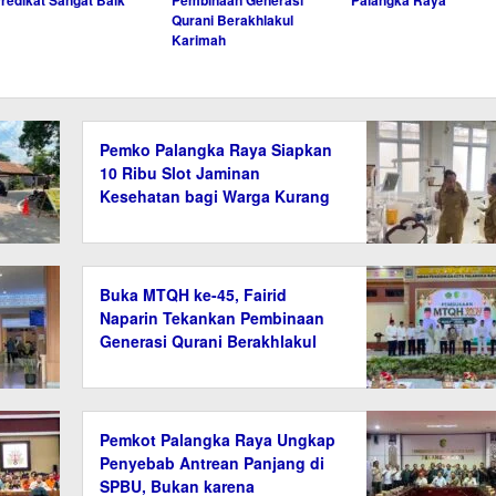
Qurani Berakhlakul
Karimah
Pemko Palangka Raya Siapkan
10 Ribu Slot Jaminan
Kesehatan bagi Warga Kurang
Mampu
Buka MTQH ke-45, Fairid
Naparin Tekankan Pembinaan
Generasi Qurani Berakhlakul
Karimah
Pemkot Palangka Raya Ungkap
Penyebab Antrean Panjang di
SPBU, Bukan karena