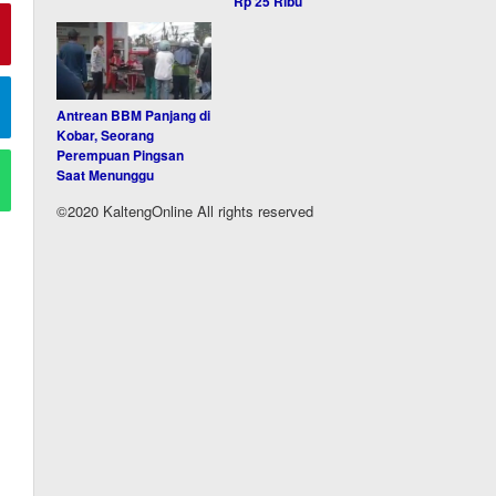
Rp 25 Ribu
Antrean BBM Panjang di
Kobar, Seorang
Perempuan Pingsan
Saat Menunggu
©2020 KaltengOnline All rights reserved