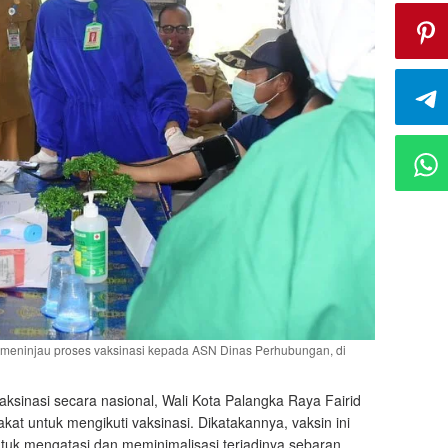
t meninjau proses vaksinasi kepada ASN Dinas Perhubungan, di
sinasi secara nasional, Wali Kota Palangka Raya Fairid
t untuk mengikuti vaksinasi. Dikatakannya, vaksin ini
ntuk mengatasi dan meminimalisasi terjadinya sebaran