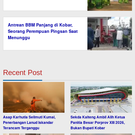
Antrean BBM Panjang di Kobar,
Seorang Perempuan Pingsan Saat
Menunggu
Recent Post
Asap Karhutla Selimuti Kumai,
Sekda Kalteng Ambil Alih Ketua
Penerbangan Lanud Iskandar
Panitia Besar Porprov XIII 2026,
Terancam Terganggu
Bukan Bupati Kobar