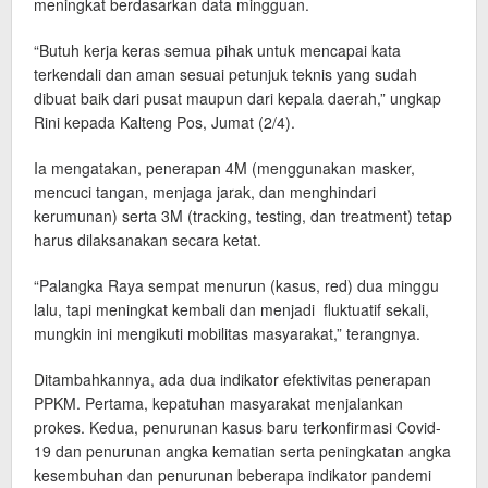
meningkat berdasarkan data mingguan.
“Butuh kerja keras semua pihak untuk mencapai kata
terkendali dan aman sesuai petunjuk teknis yang sudah
dibuat baik dari pusat maupun dari kepala daerah,” ungkap
Rini kepada Kalteng Pos, Jumat (2/4).
Ia mengatakan, penerapan 4M (menggunakan masker,
mencuci tangan, menjaga jarak, dan menghindari
kerumunan) serta 3M (tracking, testing, dan treatment) tetap
harus dilaksanakan secara ketat.
“Palangka Raya sempat menurun (kasus, red) dua minggu
lalu, tapi meningkat kembali dan menjadi fluktuatif sekali,
mungkin ini mengikuti mobilitas masyarakat,” terangnya.
Ditambahkannya, ada dua indikator efektivitas penerapan
PPKM. Pertama, kepatuhan masyarakat menjalankan
prokes. Kedua, penurunan kasus baru terkonfirmasi Covid-
19 dan penurunan angka kematian serta peningkatan angka
kesembuhan dan penurunan beberapa indikator pandemi