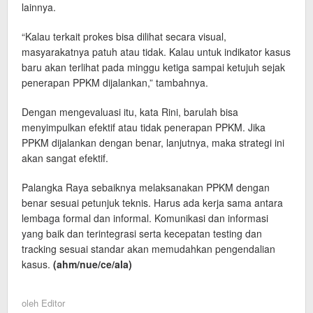
lainnya.
“Kalau terkait prokes bisa dilihat secara visual,
masyarakatnya patuh atau tidak. Kalau untuk indikator kasus
baru akan terlihat pada minggu ketiga sampai ketujuh sejak
penerapan PPKM dijalankan,” tambahnya.
Dengan mengevaluasi itu, kata Rini, barulah bisa
menyimpulkan efektif atau tidak penerapan PPKM. Jika
PPKM dijalankan dengan benar, lanjutnya, maka strategi ini
akan sangat efektif.
Palangka Raya sebaiknya melaksanakan PPKM dengan
benar sesuai petunjuk teknis. Harus ada kerja sama antara
lembaga formal dan informal. Komunikasi dan informasi
yang baik dan terintegrasi serta kecepatan testing dan
tracking sesuai standar akan memudahkan pengendalian
kasus.
(ahm
/nue/ce/
ala)
oleh
Editor