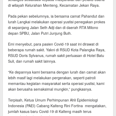
di wilayah Kelurahan Menteng, Kecamatan Jekan Raya.
Pada pekan sebelumnya, ia bersama camat Pahandut dan
lurah Langkai melakukan operasi yustisi penegakan prokes
di sepanjang Jalan Seth Adji dan di daerah RTA Milono
depan SPBU, Jalan Putri Junjung Buih.
Emi menyebut, para pasien Covid-19 saat ini dirawat di
beberapa rumah sakit. Yakni di RSUD Kota Palangka Raya,
RSUD Doris Sylvanus, rumah sakit perluasan di Hotel Batu
Suli, dan rumah sakit lainnya.
“Ke depannya kami bersama dengan lurah dan camat akan
lebih masif lagi melakukan pergerakan, seperti patroli
memantau kegiatan masyarakat serta operasi yustisi, kami
akan berusaha semaksimal mungkin,” pungkasnya.
Terpisah, Ketua Umum Perhimpunan Ahli Epidemiologi
Indonesia (PAEI) Cabang Kalteng Rini Fortina mengatakan,
jumlah kasus baru Covid-19 di Kalteng masih terus