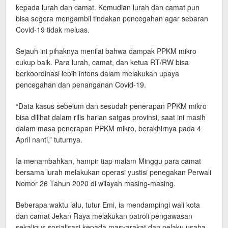
kepada lurah dan camat. Kemudian lurah dan camat pun
bisa segera mengambil tindakan pencegahan agar sebaran
Covid-19 tidak meluas.
Sejauh ini pihaknya menilai bahwa dampak PPKM mikro
cukup baik. Para lurah, camat, dan ketua RT/RW bisa
berkoordinasi lebih intens dalam melakukan upaya
pencegahan dan penanganan Covid-19.
“Data kasus sebelum dan sesudah penerapan PPKM mikro
bisa dilihat dalam rilis harian satgas provinsi, saat ini masih
dalam masa penerapan PPKM mikro, berakhirnya pada 4
April nanti,” tuturnya.
Ia menambahkan, hampir tiap malam Minggu para camat
bersama lurah melakukan operasi yustisi penegakan Perwali
Nomor 26 Tahun 2020 di wilayah masing-masing.
Beberapa waktu lalu, tutur Emi, ia mendampingi wali kota
dan camat Jekan Raya melakukan patroli pengawasan
sekaligus sosialisasi kepada masyarakat dan pelaku usaha