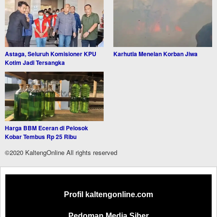
Astaga, Seluruh Komisioner KPU
Karhutla Menelan Korban Jiwa
Kotim Jadi Tersangka
Harga BBM Eceran di Pelosok
Kobar Tembus Rp 25 Ribu
©2020 KaltengOnline All rights reserved
Profil kaltengonline.com
Pedoman Media Siber