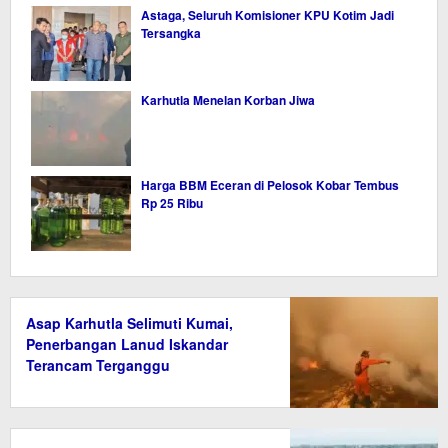
Astaga, Seluruh Komisioner KPU Kotim Jadi
Tersangka
Karhutla Menelan Korban Jiwa
Harga BBM Eceran di Pelosok Kobar Tembus
Rp 25 Ribu
Asap Karhutla Selimuti Kumai,
Penerbangan Lanud Iskandar
Terancam Terganggu