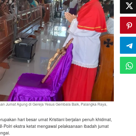
an Jumat Agung di Gereja Yesus Gembala Baik, Palangka Raya,
pakan hari besar umat Kristiani berjalan penuh khidmat,
I-Polri ekstra ketat mengawal pelaksanaan ibadah jumat
ngai.