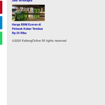
Jadi Tersangka
Harga BBM Eceran di
Pelosok Kobar Tembus
Rp 25 Ribu
©2020 KaltengOnline All rights reserved