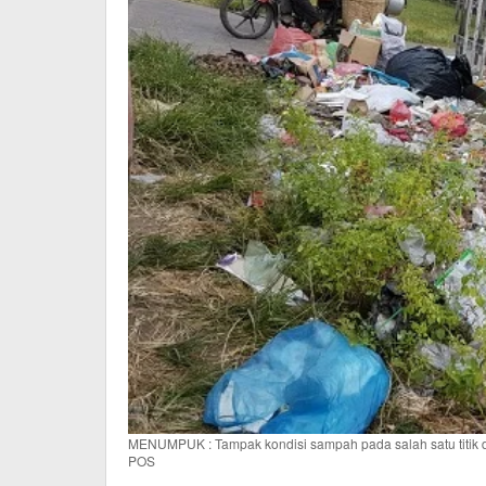
MENUMPUK : Tampak kondisi sampah pada salah satu titi
POS