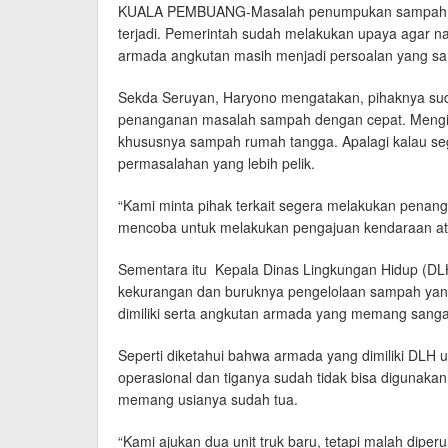
KUALA PEMBUANG-Masalah penumpukan sampah yang
terjadi. Pemerintah sudah melakukan upaya agar na
armada angkutan masih menjadi persoalan yang sam
Sekda Seruyan, Haryono mengatakan, pihaknya sud
penanganan masalah sampah dengan cepat. Mengin
khususnya sampah rumah tangga. Apalagi kalau seg
permasalahan yang lebih pelik.
“Kami minta pihak terkait segera melakukan penan
mencoba untuk melakukan pengajuan kendaraan at
Sementara itu Kepala Dinas Lingkungan Hidup (DL
kekurangan dan buruknya pengelolaan sampah yang 
dimiliki serta angkutan armada yang memang sangat
Seperti diketahui bahwa armada yang dimiliki DLH
operasional dan tiganya sudah tidak bisa digunak
memang usianya sudah tua.
“Kami ajukan dua unit truk baru, tetapi malah dipe