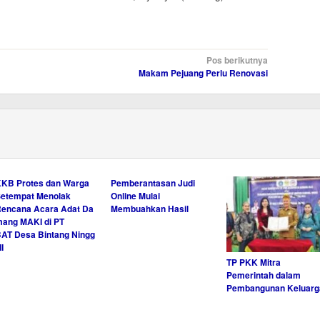
Pos berikutnya
Makam Pejuang Perlu Renovasi
KB Protes dan Warga
Pemberantasan Judi
etempat Menolak
Online Mulai
encana Acara Adat Da
Membuahkan Hasil
ang MAKI di PT
AT Desa Bintang Ningg
 II
TP PKK Mitra
Pemerintah dalam
Pembangunan Keluarg