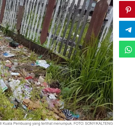
k di Kuala Pembuang yang terlihat menumpuk. FOTO: SONY/KALTENG