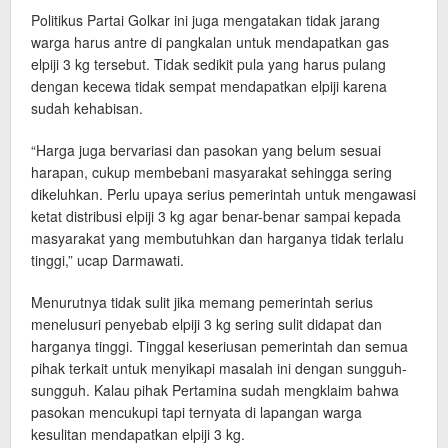
Politikus Partai Golkar ini juga mengatakan tidak jarang
warga harus antre di pangkalan untuk mendapatkan gas
elpiji 3 kg tersebut. Tidak sedikit pula yang harus pulang
dengan kecewa tidak sempat mendapatkan elpiji karena
sudah kehabisan.
“Harga juga bervariasi dan pasokan yang belum sesuai
harapan, cukup membebani masyarakat sehingga sering
dikeluhkan. Perlu upaya serius pemerintah untuk mengawasi
ketat distribusi elpiji 3 kg agar benar-benar sampai kepada
masyarakat yang membutuhkan dan harganya tidak terlalu
tinggi,” ucap Darmawati.
Menurutnya tidak sulit jika memang pemerintah serius
menelusuri penyebab elpiji 3 kg sering sulit didapat dan
harganya tinggi. Tinggal keseriusan pemerintah dan semua
pihak terkait untuk menyikapi masalah ini dengan sungguh-
sungguh. Kalau pihak Pertamina sudah mengklaim bahwa
pasokan mencukupi tapi ternyata di lapangan warga
kesulitan mendapatkan elpiji 3 kg.