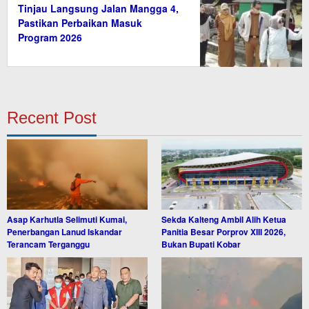
Tinjau Langsung Jalan Mangga 4,
Pastikan Perbaikan Masuk
Program 2026
Recent Post
Asap Karhutla Selimuti Kumai,
Sekda Kalteng Ambil Alih Ketua
Penerbangan Lanud Iskandar
Panitia Besar Porprov XIII 2026,
Terancam Terganggu
Bukan Bupati Kobar