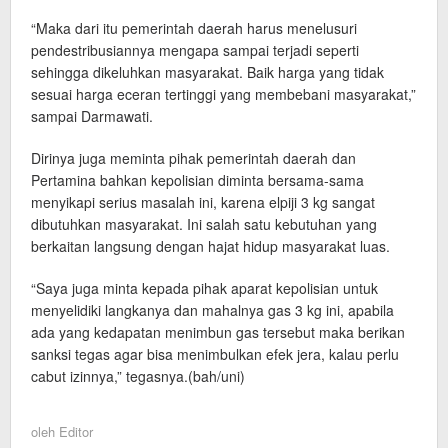
“Maka dari itu pemerintah daerah harus menelusuri
pendestribusiannya mengapa sampai terjadi seperti
sehingga dikeluhkan masyarakat. Baik harga yang tidak
sesuai harga eceran tertinggi yang membebani masyarakat,”
sampai Darmawati.
Dirinya juga meminta pihak pemerintah daerah dan
Pertamina bahkan kepolisian diminta bersama-sama
menyikapi serius masalah ini, karena elpiji 3 kg sangat
dibutuhkan masyarakat. Ini salah satu kebutuhan yang
berkaitan langsung dengan hajat hidup masyarakat luas.
“Saya juga minta kepada pihak aparat kepolisian untuk
menyelidiki langkanya dan mahalnya gas 3 kg ini, apabila
ada yang kedapatan menimbun gas tersebut maka berikan
sanksi tegas agar bisa menimbulkan efek jera, kalau perlu
cabut izinnya,” tegasnya.(bah/uni)
oleh
Editor