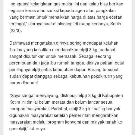
mengatasi kelangkaan gas melon ini dan kalau bisa berikan
teguran keras atau sanksi kepada agen atau pangkalan
yang bermain untuk menaikkan harga di atas harga eceran
tertinggi,” ujarnya saat di bincangi di ruang kerjanya, Senin
(22/3).
Darmawati mengatakan dirinya sering mendapat keluhan
ibu-ibu yang kesulitan mendapatkan elpiji 3 kg, padahal
sangat dibutuhkan untuk memasak. Sebagai seorang
perempuan dan juga ibu rumah tangga, dirinya paham betul
pentingnya elpiji untuk kebutuhan dapur. Barang tersebut
sudah dapat dianggap sebagai kebutuhan pokok rutin yang
harus dipenuhi.
“Saya sangat menyayang, distribusi elpiji 3 kg di Kabupaten
Kotim ini dinilai belum merata dan belum lancar sesuai
harapan masyarakat. Padahal, elpiji 3 kg ini paling banyak
digunakan masyarakat setelah pemerintah mengarahkan
masyarakat melalui program konversi dari minyak tanah ke
gas elpiji,” tuturnya.