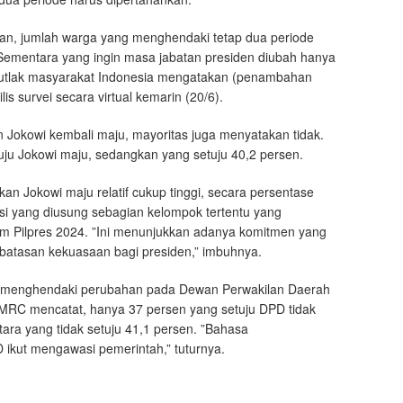
n, jumlah warga yang menghendaki tetap dua periode
Sementara yang ingin masa jabatan presiden diubah hanya
 mutlak masyarakat Indonesia mengatakan (penambahan
is survei secara virtual kemarin (20/6).
 Jokowi kembali maju, mayoritas juga menyatakan tidak.
ju Jokowi maju, sedangkan yang setuju 40,2 persen.
 Jokowi maju relatif cukup tinggi, secara persentase
asi yang diusung sebagian kelompok tertentu yang
m Pilpres 2024. ”Ini menunjukkan adanya komitmen yang
mbatasan kekuasaan bagi presiden,” imbuhnya.
u menghendaki perubahan pada Dewan Perwakilan Daerah
MRC mencatat, hanya 37 persen yang setuju DPD tidak
a yang tidak setuju 41,1 persen. ”Bahasa
ikut mengawasi pemerintah,” tuturnya.