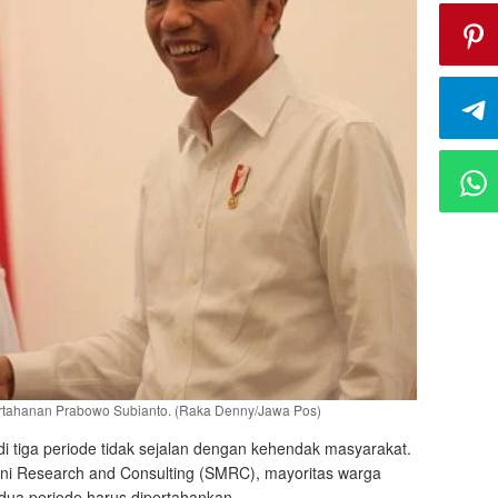
rtahanan Prabowo Subianto. (Raka Denny/Jawa Pos)
iga periode tidak sejalan dengan kehendak masyarakat.
jani Research and Consulting (SMRC), mayoritas warga
ua periode harus dipertahankan.