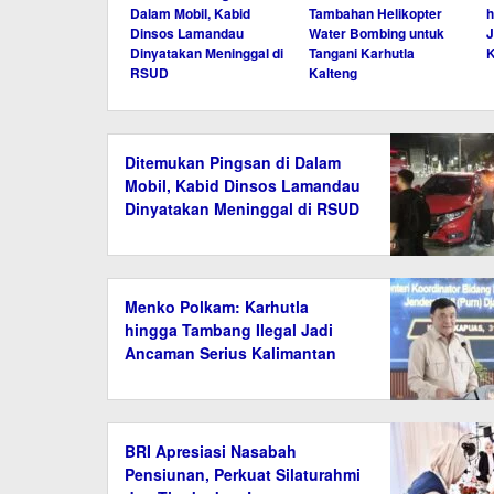
Dalam Mobil, Kabid
Tambahan Helikopter
h
Dinsos Lamandau
Water Bombing untuk
J
Dinyatakan Meninggal di
Tangani Karhutla
K
RSUD
Kalteng
Ditemukan Pingsan di Dalam
Mobil, Kabid Dinsos Lamandau
Dinyatakan Meninggal di RSUD
Menko Polkam: Karhutla
hingga Tambang Ilegal Jadi
Ancaman Serius Kalimantan
BRI Apresiasi Nasabah
Pensiunan, Perkuat Silaturahmi