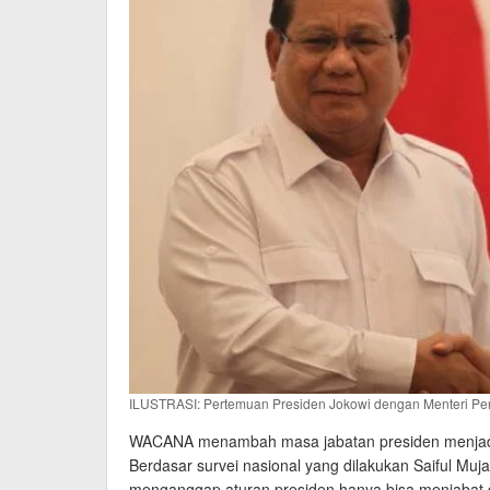
ILUSTRASI: Pertemuan Presiden Jokowi dengan Menteri Pe
WACANA menambah masa jabatan presiden menjadi t
Berdasar survei nasional yang dilakukan Saiful Mu
menganggap aturan presiden hanya bisa menjabat d