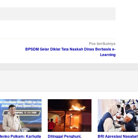
Pos berikutnya
BPSDM Gelar Diklat Tata Naskah Dinas Berbasis e-
Learning
enko Polkam: Karhutla
Ditinggal Penghuni,
BRI Apresiasi Nasaba