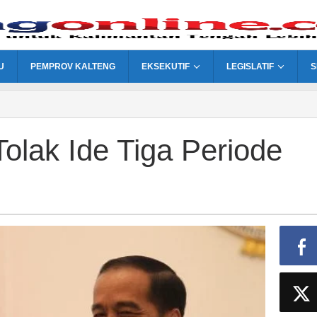
U
PEMPROV KALTENG
EKSEKUTIF
LEGISLATIF
S
Tolak Ide Tiga Periode