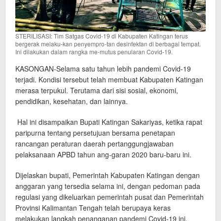
STERILISASI: Tim Satgas Covid-19 di Kabupaten Katingan terus
bergerak melaku-kan penyempro-tan desinfektan di berbagai tempat.
Ini dilakukan dalam rangka me-mutus penularan Covid-19.
KASONGAN-Selama satu tahun lebih pandemi Covid-19
terjadi. Kondisi tersebut telah membuat Kabupaten Katingan
merasa terpukul. Terutama dari sisi sosial, ekonomi,
pendidikan, kesehatan, dan lainnya.
Hal ini disampaikan Bupati Katingan Sakariyas, ketika rapat
paripurna tentang persetujuan bersama penetapan
rancangan peraturan daerah pertanggungjawaban
pelaksanaan APBD tahun ang-garan 2020 baru-baru ini.
Dijelaskan bupati, Pemerintah Kabupaten Katingan dengan
anggaran yang tersedia selama ini, dengan pedoman pada
regulasi yang dikeluarkan pemerintah pusat dan Pemerintah
Provinsi Kalimantan Tengah telah berupaya keras
melakukan langkah penanganan pandemi Covid-19 ini.