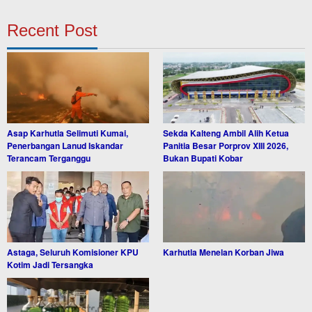
Recent Post
Asap Karhutla Selimuti Kumai,
Sekda Kalteng Ambil Alih Ketua
Penerbangan Lanud Iskandar
Panitia Besar Porprov XIII 2026,
Terancam Terganggu
Bukan Bupati Kobar
Astaga, Seluruh Komisioner KPU
Karhutla Menelan Korban Jiwa
Kotim Jadi Tersangka