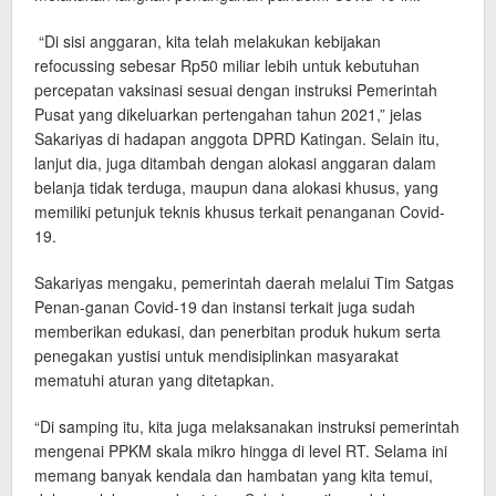
“Di sisi anggaran, kita telah melakukan kebijakan
refocussing sebesar Rp50 miliar lebih untuk kebutuhan
percepatan vaksinasi sesuai dengan instruksi Pemerintah
Pusat yang dikeluarkan pertengahan tahun 2021,” jelas
Sakariyas di hadapan anggota DPRD Katingan. Selain itu,
lanjut dia, juga ditambah dengan alokasi anggaran dalam
belanja tidak terduga, maupun dana alokasi khusus, yang
memiliki petunjuk teknis khusus terkait penanganan Covid-
19.
Sakariyas mengaku, pemerintah daerah melalui Tim Satgas
Penan-ganan Covid-19 dan instansi terkait juga sudah
memberikan edukasi, dan penerbitan produk hukum serta
penegakan yustisi untuk mendisiplinkan masyarakat
mematuhi aturan yang ditetapkan.
“Di samping itu, kita juga melaksanakan instruksi pemerintah
mengenai PPKM skala mikro hingga di level RT. Selama ini
memang banyak kendala dan hambatan yang kita temui,