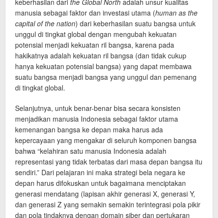
keberhasilan dari
the Global North
adalah unsur kualitas
manusia sebagai faktor dan investasi utama (
human as the
capital of the nation
) dari keberhasilan suatu bangsa untuk
unggul di tingkat global dengan mengubah kekuatan
potensial menjadi kekuatan ril bangsa, karena pada
hakikatnya adalah kekuatan ril bangsa (dan tidak cukup
hanya kekuatan potensial bangsa) yang dapat membawa
suatu bangsa menjadi bangsa yang unggul dan pemenang
di tingkat global.
Selanjutnya, untuk benar-benar bisa secara konsisten
menjadikan manusia Indonesia sebagai faktor utama
kemenangan bangsa ke depan maka harus ada
kepercayaan yang mengakar di seluruh komponen bangsa
bahwa “kelahiran satu manusia Indonesia adalah
representasi yang tidak terbatas dari masa depan bangsa itu
sendiri.” Dari pelajaran ini maka strategi bela negara ke
depan harus difokuskan untuk bagaimana menciptakan
generasi mendatang (lapisan akhir generasi X, generasi Y,
dan generasi Z yang semakin semakin terintegrasi pola pikir
dan pola tindaknya dengan domain siber dan pertukaran