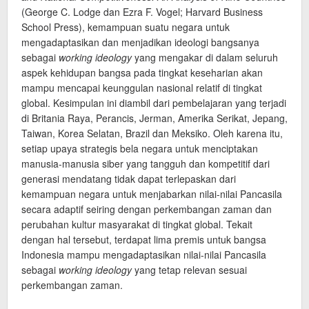
(George C. Lodge dan Ezra F. Vogel; Harvard Business
School Press), kemampuan suatu negara untuk
mengadaptasikan dan menjadikan ideologi bangsanya
sebagai
working ideology
yang mengakar di dalam seluruh
aspek kehidupan bangsa pada tingkat keseharian akan
mampu mencapai keunggulan nasional relatif di tingkat
global. Kesimpulan ini diambil dari pembelajaran yang terjadi
di Britania Raya, Perancis, Jerman, Amerika Serikat, Jepang,
Taiwan, Korea Selatan, Brazil dan Meksiko. Oleh karena itu,
setiap upaya strategis bela negara untuk menciptakan
manusia-manusia siber yang tangguh dan kompetitif dari
generasi mendatang tidak dapat terlepaskan dari
kemampuan negara untuk menjabarkan nilai-nilai Pancasila
secara adaptif seiring dengan perkembangan zaman dan
perubahan kultur masyarakat di tingkat global. Tekait
dengan hal tersebut, terdapat lima premis untuk bangsa
Indonesia mampu mengadaptasikan nilai-nilai Pancasila
sebagai
working ideology
yang tetap relevan sesuai
perkembangan zaman.