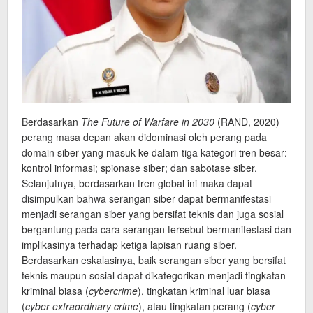
Berdasarkan
The Future of Warfare in 2030
(RAND, 2020)
perang masa depan akan didominasi oleh perang pada
domain siber yang masuk ke dalam tiga kategori tren besar:
kontrol informasi; spionase siber; dan sabotase siber.
Selanjutnya, berdasarkan tren global ini maka dapat
disimpulkan bahwa serangan siber dapat bermanifestasi
menjadi serangan siber yang bersifat teknis dan juga sosial
bergantung pada cara serangan tersebut bermanifestasi dan
implikasinya terhadap ketiga lapisan ruang siber.
Berdasarkan eskalasinya, baik serangan siber yang bersifat
teknis maupun sosial dapat dikategorikan menjadi tingkatan
kriminal biasa (
cybercrime
), tingkatan kriminal luar biasa
(
cyber extraordinary crime
), atau tingkatan perang (
cyber