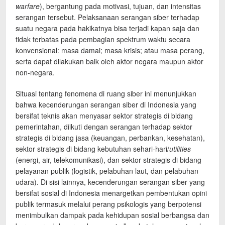
warfare
), bergantung pada motivasi, tujuan, dan intensitas
serangan tersebut. Pelaksanaan serangan siber terhadap
suatu negara pada hakikatnya bisa terjadi kapan saja dan
tidak terbatas pada pembagian spektrum waktu secara
konvensional: masa damai; masa krisis; atau masa perang,
serta dapat dilakukan baik oleh aktor negara maupun aktor
non-negara.
Situasi tentang fenomena di ruang siber ini menunjukkan
bahwa kecenderungan serangan siber di Indonesia yang
bersifat teknis akan menyasar sektor strategis di bidang
pemerintahan, diikuti dengan serangan terhadap sektor
strategis di bidang jasa (keuangan, perbankan, kesehatan),
sektor strategis di bidang kebutuhan sehari-hari/
utilities
(energi, air, telekomunikasi), dan sektor strategis di bidang
pelayanan publik (logistik, pelabuhan laut, dan pelabuhan
udara). Di sisi lainnya, kecenderungan serangan siber yang
bersifat sosial di Indonesia menargetkan pembentukan opini
publik termasuk melalui perang psikologis yang berpotensi
menimbulkan dampak pada kehidupan sosial berbangsa dan