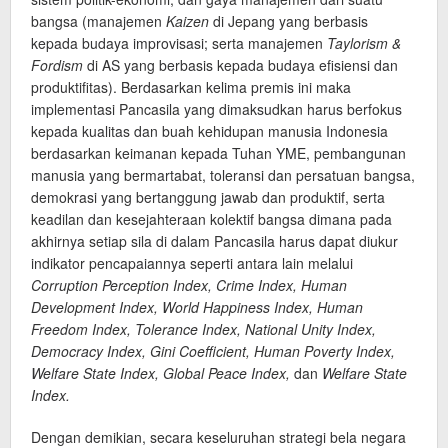
bangsa (manajemen
Kaizen
di Jepang yang berbasis
kepada budaya improvisasi; serta manajemen
Taylorism &
Fordism
di AS yang berbasis kepada budaya efisiensi dan
produktifitas). Berdasarkan kelima premis ini maka
implementasi Pancasila yang dimaksudkan harus berfokus
kepada kualitas dan buah kehidupan manusia Indonesia
berdasarkan keimanan kepada Tuhan YME, pembangunan
manusia yang bermartabat, toleransi dan persatuan bangsa,
demokrasi yang bertanggung jawab dan produktif, serta
keadilan dan kesejahteraan kolektif bangsa dimana pada
akhirnya setiap sila di dalam Pancasila harus dapat diukur
indikator pencapaiannya seperti antara lain melalui
Corruption Perception Index, Crime Index, Human
Development Index, World Happiness Index, Human
Freedom Index, Tolerance Index, National Unity Index,
Democracy Index, Gini Coefficient, Human Poverty Index,
Welfare State Index, Global Peace Index,
dan
Welfare State
Index.
Dengan demikian, secara keseluruhan strategi bela negara