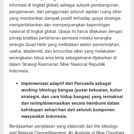
informasi di tingkat global) sebagai subyek pembangunan,
pengamanan, dan penggunaan seluruh lapisan ruang siber
yang memberikan dampak positif terhadap upaya strategis
mempertahankan dan memperjuangkan kepentingan
nasional di tingkat global. Upaya ini harus dilakukan dengan
prinsip totalitas pertahanan semesta melalui kerangka
sinergis
Quad-Helix
yang melibatkan sektor pemerintahan,
usaha, akademisi, dan komunitas siber yang melakukan
serangkaian fokus area kerja sebagaimana dijabarkan di
dalam Strategi Keamanan Siber Nasional Republik
Indonesia.
Implementasi adaptif dari Pancasila sebagai
working ideology
bangsa (pusat kekuatan, kultur
strategis, dan cara hidup bangsa) yang termaknai
dan terimplementasikan secara membumi dalam
kehidupan sehari-hari dari seluruh komponen
masyarakat Indonesia.
Berdasarkan penjelasan yang elaboratif dari
the Ideology
and National Competitiveness: An Analysis of Nine Countries