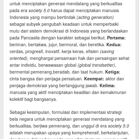
untuk menciptakan generasi mendatang yang berkualitas
pada era
society 5.0
harus dapat menciptakan manusia
Indonesia yang mampu bertindak
(acting generation)
sebagai subyek pengubah keadaan untuk memperbaiki
mutu dari sistem demokrasi di Indonesia yang berlandaskan
pada Pancasila dengan karakter sebagai berikut.
Pertama:
beriman, bertakwa, jujur, bermoral, dan beretika.
Kedua:
cerdas, progresif, inovatif, kerja keras, efisien
(saving
oriented),
menghargai persamaan hak dan persaingan sehat
antar individu, berwawasan global
(global trendsetter),
bermental pemenang,beradab, dan taat hukum.
Ketiga:
cinta bangsa dan penjaga persatuan.
Keempat:
aktor dan
penjaga demokrasi yang bertanggung jawab.
Kelima:
manusia yang aktif menciptakan keadilan dan kemakmuran
kolektif bagi bangsanya.
Sebagai kesimpulan, formulasi dan implementasi strategi
bela negara untuk menciptakan generasi mendatang yang
berkualitas, berjiwa pemenang, dan unggul di era
society 5.0
adalah merupakan upaya yang komprehensif, berkelanjutan,