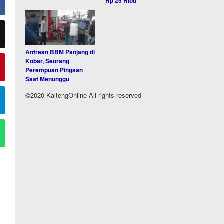
Rp 25 Ribu
Antrean BBM Panjang di
Kobar, Seorang
Perempuan Pingsan
Saat Menunggu
©2020 KaltengOnline All rights reserved