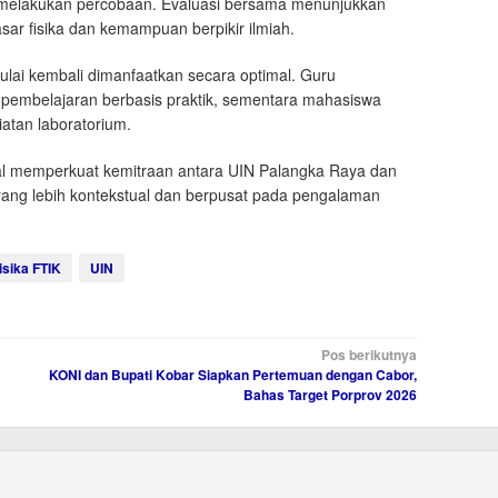
aat melakukan percobaan. Evaluasi bersama menunjukkan
r fisika dan kemampuan berpikir ilmiah.
ulai kembali dimanfaatkan secara optimal. Guru
embelajaran berbasis praktik, sementara mahasiswa
tan laboratorium.
l memperkuat kemitraan antara UIN Palangka Raya dan
yang lebih kontekstual dan berpusat pada pengalaman
isika FTIK
UIN
Pos berikutnya
KONI dan Bupati Kobar Siapkan Pertemuan dengan Cabor,
Bahas Target Porprov 2026