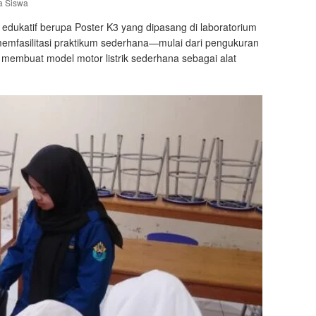
a Siswa
ukatif berupa Poster K3 yang dipasang di laboratorium
mfasilitasi praktikum sederhana—mulai dari pengukuran
membuat model motor listrik sederhana sebagai alat