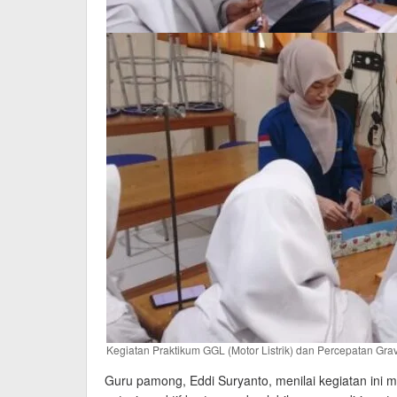
Kegiatan Praktikum GGL (Motor Listrik) dan Percepatan Grav
Guru pamong, Eddi Suryanto, menilai kegiatan ini 