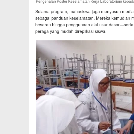
Pengenalan Poster Keselamatan Kerja Laboratorium kepad
Selama program, mahasiswa juga menyusun media ed
sebagai panduan keselamatan. Mereka kemudian me
besaran hingga penggunaan alat ukur dasar—serta 
peraga yang mudah direplikasi siswa.