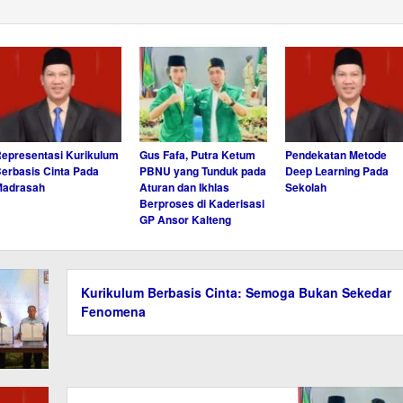
epresentasi Kurikulum
Gus Fafa, Putra Ketum
Pendekatan Metode
erbasis Cinta Pada
PBNU yang Tunduk pada
Deep Learning Pada
Madrasah
Aturan dan Ikhlas
Sekolah
Berproses di Kaderisasi
GP Ansor Kalteng
Kurikulum Berbasis Cinta: Semoga Bukan Sekedar
Fenomena