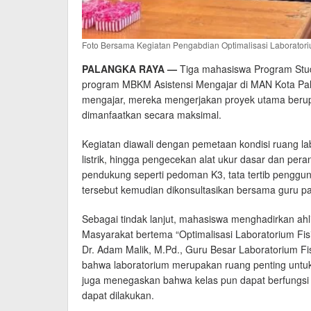
Foto Bersama Kegiatan Pengabdian Optimalisasi Laborator
PALANGKA RAYA —
Tiga mahasiswa Program Stud
program MBKM Asistensi Mengajar di MAN Kota Pal
mengajar, mereka mengerjakan proyek utama berupa 
dimanfaatkan secara maksimal.
Kegiatan diawali dengan pemetaan kondisi ruang lab
listrik, hingga pengecekan alat ukur dasar dan per
pendukung seperti pedoman K3, tata tertib penggu
tersebut kemudian dikonsultasikan bersama guru p
Sebagai tindak lanjut, mahasiswa menghadirkan ahl
Masyarakat bertema “Optimalisasi Laboratorium Fi
Dr. Adam Malik, M.Pd., Guru Besar Laboratorium 
bahwa laboratorium merupakan ruang penting untu
juga menegaskan bahwa kelas pun dapat berfungsi 
dapat dilakukan.