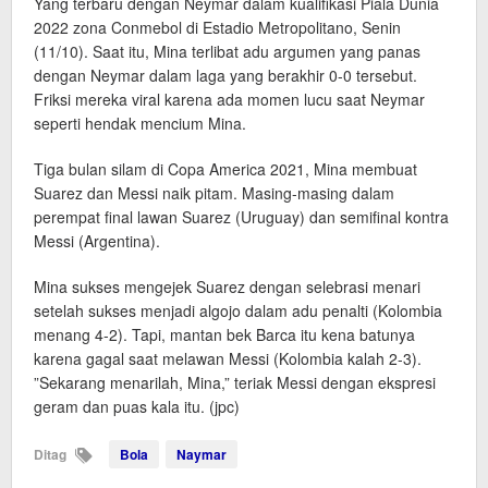
Yang terbaru dengan Neymar dalam kualifikasi Piala Dunia
2022 zona Conmebol di Estadio Metropolitano, Senin
(11/10). Saat itu, Mina terlibat adu argumen yang panas
dengan Neymar dalam laga yang berakhir 0-0 tersebut.
Friksi mereka viral karena ada momen lucu saat Neymar
seperti hendak mencium Mina.
Tiga bulan silam di Copa America 2021, Mina membuat
Suarez dan Messi naik pitam. Masing-masing dalam
perempat final lawan Suarez (Uruguay) dan semifinal kontra
Messi (Argentina).
Mina sukses mengejek Suarez dengan selebrasi menari
setelah sukses menjadi algojo dalam adu penalti (Kolombia
menang 4-2). Tapi, mantan bek Barca itu kena batunya
karena gagal saat melawan Messi (Kolombia kalah 2-3).
”Sekarang menarilah, Mina,” teriak Messi dengan ekspresi
geram dan puas kala itu. (jpc)
Ditag
Bola
Naymar