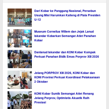
Dari Kobar ke Panggung Nasional, Persebun
Usung Misi Harumkan Kalteng di Piala Presiden
U-12
Museum Cornelius Willem dan Jejak Lanud
Iskandar Kobarkan Semangat Atlet Panahan
Kobar
Danlanud Iskandar dan KONI Kobar Kompak
Perkuat Panahan Bidik Emas Porprov XIII 2026
Jelang PORPROV XIII 2026, KONI Kobar dan
KONI Provinsi Perkuat Koordinasi Pelaksanaan
2 Oktober
KONI Kobar Suntik Semangat Atlet Renang
Jelang Porprov, Optimistis Akuatik Raih
Prestasi