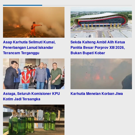
Asap Karhutla Selimuti Kumai,
Sekda Kalteng Ambil Alih Ketua
Penerbangan Lanud Iskandar
Panitia Besar Porprov XIII 2026,
Terancam Terganggu
Bukan Bupati Kobar
Astaga, Seluruh Komisioner KPU
Karhutla Menelan Korban Jiwa
Kotim Jadi Tersangka