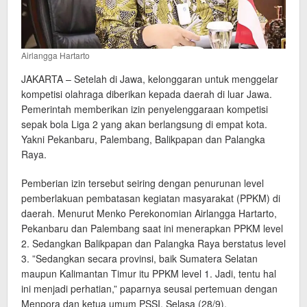
Airlangga Hartarto
JAKARTA – Setelah di Jawa, kelonggaran untuk menggelar
kompetisi olahraga diberikan kepada daerah di luar Jawa.
Pemerintah memberikan izin penyelenggaraan kompetisi
sepak bola Liga 2 yang akan berlangsung di empat kota.
Yakni Pekanbaru, Palembang, Balikpapan dan Palangka
Raya.
Pemberian izin tersebut seiring dengan penurunan level
pemberlakuan pembatasan kegiatan masyarakat (PPKM) di
daerah. Menurut Menko Perekonomian Airlangga Hartarto,
Pekanbaru dan Palembang saat ini menerapkan PPKM level
2. Sedangkan Balikpapan dan Palangka Raya berstatus level
3. ”Sedangkan secara provinsi, baik Sumatera Selatan
maupun Kalimantan Timur itu PPKM level 1. Jadi, tentu hal
ini menjadi perhatian,” paparnya seusai pertemuan dengan
Menpora dan ketua umum PSSI, Selasa (28/9).