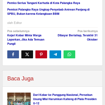
Pemko Serius Tangani Karhutla di Kota Palangka Raya
Pemkot Palangka Raya Ungkap Penyebab Antrean Panjang di
SPBU, Bukan karena Kelangkaan BBM
oleh
Editor
Navigasi
Pos sebelumnya
Pos berikutnya
Kejari Kobar Minta Warga
Dibayar Bertahap, Terakhir 31
pos
Laporkan, Jika Ada Temuan
Oktober
Pungli
Baca Juga
Dari Kobar ke Panggung Nasional, Persebun
Usung Misi Harumkan Kalteng di Piala Presiden
U-12