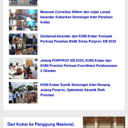
Museum Cornelius Willem dan Jejak Lanud
Iskandar Kobarkan Semangat Atlet Panahan
Kobar
Danlanud Iskandar dan KONI Kobar Kompak
Perkuat Panahan Bidik Emas Porprov XIII 2026
Jelang PORPROV XIII 2026, KONI Kobar dan
KONI Provinsi Perkuat Koordinasi Pelaksanaan
2 Oktober
KONI Kobar Suntik Semangat Atlet Renang
Jelang Porprov, Optimistis Akuatik Raih
Prestasi
Dari Kobar ke Panggung Nasional,