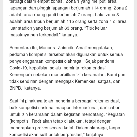
terbagi dalam empat zonasi. Zona 1 yang meliputi area
lapangan dan pinggir lapangan berjumlah 114 orang. Zona 2
adalah area ruang ganti berjumlah 7 orang. Lalu, zona 3
adalah area tribun berjumlah 115 orang serta zona 4 di area
luar stadion yang berjumlah 63 orang. ”Titik keluar
masuknya pun terkendali,” katanya.
Sementara itu, Menpora Zainudin Amali mengatakan,
pedoman kompetisi tersebut akan digunakan untuk semua
penyelenggaraan kompetisi olahraga. ”Sejak pandemi
Covid-19, kepolisian selalu meminta rekomendasi
Kemenpora sebelum menerbitkan izin keramaian. Kami pun
tidak sendirian dengan mengajak Kemenkes, satgas, dan
BNPB,” katanya.
Saat ini pihaknya telah menerima berbagai rekomendasi,
baik kompetisi nasional maupun internasional, dari cabor
untuk izin keramaian dalam kegiatan mendatang. ”Kegiatan
(kompetisi, Red) akan tetap dilakukan, tetapi dengan
menerapkan prokes secara ketat. Dalam olahraga, tanpa
kompetisi akan sulit untuk berprestasi,” lanjutnya.