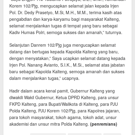
Korem 102/Pjg, mengucapkan selamat jalan kepada Irjen
Pol. Dr. Dedy Prasetyo, M.Si, M.H., M.M., terima kasih atas
pengabdian dan karya-karyamu bagi masyarakat Kalteng,
selamat menjalankan tugas di tempat yang baru sebagai
Kadiv Humas Polri, semoga sukses dan amanah,” tuturnya.
Selanjutan Danrem 102/Pjg juga mengucapkan selamat
datang dan bertugas kepada Kapolda Kalteng yang baru,
dengan menyatakan,” Saya ucapkan selamat datang kepada
Irjen Pol. Nanang Avianto, S.I.K., M.Si., selamat atas jabatan
baru sebagai Kapolda Kalteng, semoga amanah dan sukses
dalam menjalankan tugas,” ucapnya.
Hadir dalam acara kenal pamit, Gubernur Kalteng yang
diwakili Wakil Gubernur, Ketua DPRD Kalteng, para unsur
FKPD Kalteng, para Bupati/Walikota di Kalteng, para PJU
Polda Kalteng, PJU Korem 102/Pjg, para Kapolres jajaran,
para tokoh masyarakat, tokoh agama, tokoh adat, unsur
akademisi dan unsur mitra Polda Kalteng.
(penrem/ans)