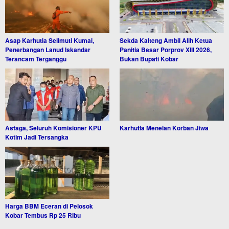
Asap Karhutla Selimuti Kumai,
Sekda Kalteng Ambil Alih Ketua
Penerbangan Lanud Iskandar
Panitia Besar Porprov XIII 2026,
Terancam Terganggu
Bukan Bupati Kobar
Astaga, Seluruh Komisioner KPU
Karhutla Menelan Korban Jiwa
Kotim Jadi Tersangka
Harga BBM Eceran di Pelosok
Kobar Tembus Rp 25 Ribu