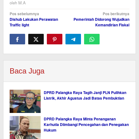
oleh
M.A
Navigasi
Pos sebelumnya
Pos berikutnya
Dishub Lakukan Perawatan
Pemerintah Didorong Wujudkan
pos
Traffic light
Kemandirian Fiskal
Baca Juga
DPRD Palangka Raya Tagih Janji PLN Pulihkan
Listrik, Akhir Agustus Jadi Batas Pembuktian
DPRD Palangka Raya Minta Penanganan
Karhutla Diimbangi Pencegahan dan Penegakan
Hukum