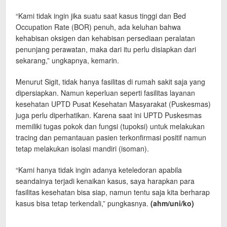
“Kami tidak ingin jika suatu saat kasus tinggi dan Bed
Occupation Rate (BOR) penuh, ada keluhan bahwa
kehabisan oksigen dan kehabisan persediaan peralatan
penunjang perawatan, maka dari itu perlu disiapkan dari
sekarang,” ungkapnya, kemarin.
Menurut Sigit, tidak hanya fasilitas di rumah sakit saja yang
dipersiapkan. Namun keperluan seperti fasilitas layanan
kesehatan UPTD Pusat Kesehatan Masyarakat (Puskesmas)
juga perlu diperhatikan. Karena saat ini UPTD Puskesmas
memiliki tugas pokok dan fungsi (tupoksi) untuk melakukan
tracing dan pemantauan pasien terkonfirmasi positif namun
tetap melakukan isolasi mandiri (isoman).
“Kami hanya tidak ingin adanya keteledoran apabila
seandainya terjadi kenaikan kasus, saya harapkan para
fasilitas kesehatan bisa siap, namun tentu saja kita berharap
kasus bisa tetap terkendali,” pungkasnya.
(ahm
/uni/ko)