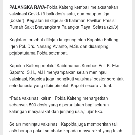
PALANGKA RAYA-
Polda Kalteng kembali melaksanakan
vaksinasi Covid-19 baik dosis satu, dua maupun tiga
(boster). Kegiatan ini digelar di halaman Paviliun Presisi
Rumah Sakit Bhayangkara Palangka Raya, Selasa (29/3).
Kegiatan tersebut ditinjau langsung oleh Kapolda Kalteng
Irjen Pol. Drs. Nanang Avianto, M.Si. dan didampingi
pejabatutama Polda setempat.
Kapolda Kalteng melalui Kabidhumas Kombes Pol. K. Eko
Saputro, S.H., M.H menyampaikan selain meninjau
vaksinasi, Kapolda juga mengikuti vaksinasi boster serentak
seIndonesia yang dipimpin oleh Kapolri secara virtual.
“Pada vaksinasi kali ini, Polda Kalteng menargetkan
sebanyak 500 dosis yang diperuntukan bagi seluruh
kalangan masyarakat dan jenjang usia,” ujar Eko.
Selain meninjau vaksinasi, Kapolda juga memberikan tali
asih berupa paket sembako kepada masyarakat yang telah