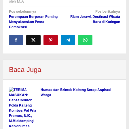
oleh
M.A
Navigasi
Pos sebelumnya
Pos berikutnya
Perempuan Berperan Penting
Riam Jerawi, Destinasi Wisata
pos
Menyukseskan Pesta
Baru di Katingan
Demokrasi
Baca Juga
Humas dan Brimob Kalteng Serap Aspirasi
Warga