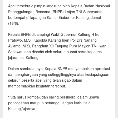
Apel tersebut dipimpin langsung oleh Kepala Badan Nasional
Penaggulangan Bencana (BNPB) Letjen TNI Suharyanto
bertempat di lapangan Kantor Gubernur Kalteng, Jumat
(16/6).
Kepala BNPB didampingi Wakil Gubernur Kalteng H Edi
Pratowo, M.Si, Kapolda Kalteng Irjen Pol Drs Nanang
Avianto, M.Si, Pangdam XII Tanjung Pura Mayjen TNI Iwan
Setiawan dan dihadiri oleh seluruh bupati serta kapolres
jajaran se-Kalteng.
Dalam sambutannya, Kepala BNPB menyampaikan apresiasi
dan penghargaan yang setinggitingginya atas kesiapsiagaan
seluruh peserta apel yang telah sigap dalam
mempersiapkan kegiatan tersebut.
“Kita harus kompak dan saling bersinergi dalam upaya
pencegahan maupun penanggulangan karhutla di
Kalteng,”ujarnya.