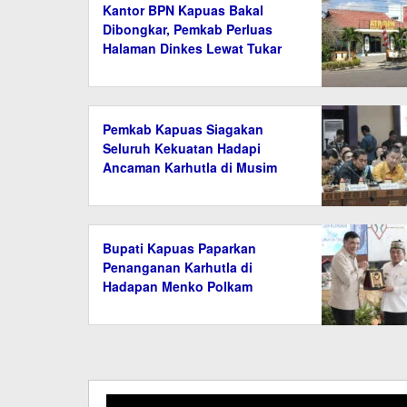
Kantor BPN Kapuas Bakal
Dibongkar, Pemkab Perluas
Halaman Dinkes Lewat Tukar
Guling Aset
Pemkab Kapuas Siagakan
Seluruh Kekuatan Hadapi
Ancaman Karhutla di Musim
Kemarau
Bupati Kapuas Paparkan
Penanganan Karhutla di
Hadapan Menko Polkam