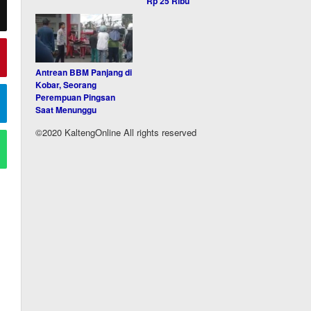
Rp 25 Ribu
Antrean BBM Panjang di
Kobar, Seorang
Perempuan Pingsan
Saat Menunggu
©2020 KaltengOnline All rights reserved