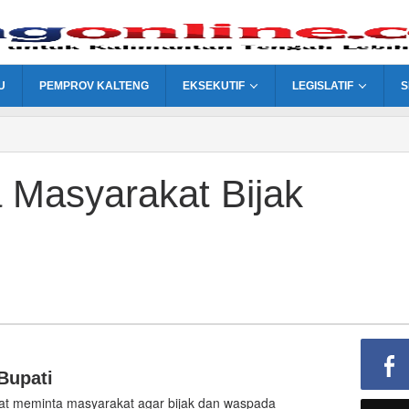
U
PEMPROV KALTENG
EKSEKUTIF
LEGISLATIF
S
 Masyarakat Bijak
Bupati
at meminta masyarakat agar bijak dan waspada