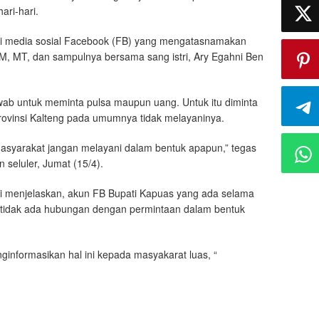
ari-hari.
u di media sosial Facebook (FB) yang mengatasnamakan
 MM, MT, dan sampulnya bersama sang istri, Ary Egahni Ben
ab untuk meminta pulsa maupun uang. Untuk itu diminta
ovinsi Kalteng pada umumnya tidak melayaninya.
 masyarakat jangan melayani dalam bentuk apapun,” tegas
 seluler, Jumat (15/4).
di menjelaskan, akun FB Bupati Kapuas yang ada selama
an tidak ada hubungan dengan permintaan dalam bentuk
ginformasikan hal ini kepada masyakarat luas, “