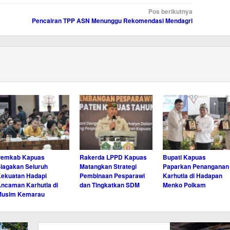
Pos berikutnya
Pencairan TPP ASN Menunggu Rekomendasi Mendagri
Pemkab Kapuas
Rakerda LPPD Kapuas
Bupati Kapuas
iagakan Seluruh
Matangkan Strategi
Paparkan Penanganan
ekuatan Hadapi
Pembinaan Pesparawi
Karhutla di Hadapan
ncaman Karhutla di
dan Tingkatkan SDM
Menko Polkam
Musim Kemarau