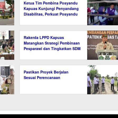
Ketua Tim Pembina Posyandu
Kapuas Kunjungi Penyandang
Disabilitas, Perkuat Posyandu
6 Bidang SPM
Rakerda LPPD Kapuas
Matangkan Strategi Pembinaan
Pesparawi dan Tingkatkan SDM
Pastikan Proyek Berjalan
Sesuai Perencanaan