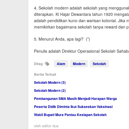
4. Sekolah modern adalah sekolah yang menggunaka
diterapkan. Ki Hajar Dewantara tahun 1920 menga
adalah pendidikan kuno dan warisan kolonial. Jika 
memikirkan bagaimana sekolah tanpa reward dan p
5. Menurut Anda, apa lagi? (*)
Penulis adalah Direktur Operasional Sekolah Saha
Ditag
Alam
Modern
Sekolah
Berita Terkait
Sekolah Modern (3)
Sekolah Modern (2)
Pembangunan SMA Masih Menjadi Harapan Warga
Peserta Didik Diminta Ikut Sukseskan Vaksinasi
Wakil Bupati Mura Pantau Kesiapan Sekolah
oleh
editor dua