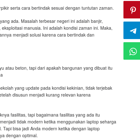
rpikir serta cara bertindak sesuai dengan tuntutan zaman.
ng ada. Masalah terbesar negeri ini adalah banjir,
eksploitasi manusia. Ini adalah kondisi zaman ini. Maka,
nnya menjadi solusi karena cara bertindak dan
yu atau beton, tapi dari apakah bangunan yang dibuat itu
ma
sekolah yang update pada kondisi kekinian, tidak terjebak
etelah disusun menjadi kurang relevan karena
a fasilitas, tapi bagaimana fasilitas yang ada itu
a menjadi tidak modern ketika menggunakan laptop seharga
 Tapi bisa jadi Anda modern ketika dengan laptop
nya dengan optimal.