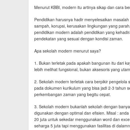
Menurut KBBI, modern itu artinya sikap dan cara be
Pendidikan harusnya hadir menyelesaikan masalah ya
sampah, korupsi, kerusakan lingkungan yang parah, 
pendidikan modern adalah pendidikan yang kehadira
pendekatan yang sesuai dengan kondisi zaman.
Apa sekolah modern menurut saya?
1. Bukan terletak pada apakah bangunan itu dari ka
lebih melihat fungsional, bukan aksesoris yang uta
2. Sekolah modern terletak cara berpikir pengelola 
pada dokumen kurikulum yang bisa jadi 2-3 tahun s
perkembangan zaman yang begitu cepat.
3. Sekolah modern bukanlah sekolah dengan banyakny
digunakan dengan optimal dan efisien. Misal : and
20 juta untuk sekedar menggunakan word dan excel.
seharga 5 juta tapi menggunakan fasilitas di dalam