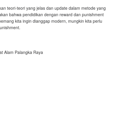
n teori-teori yang jelas dan update dalam metode yang
takan bahwa pendidikan dengan reward dan punishment
memang kita ingin dianggap modern, mungkin kita perlu
unishment.
bat Alam Palangka Raya