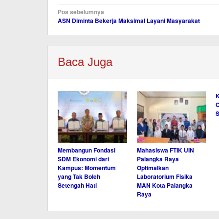
Navigasi
Pos sebelumnya
ASN Diminta Bekerja Maksimal Layani Masyarakat
pos
Baca Juga
K
C
Membangun Fondasi
Mahasiswa FTIK UIN
SDM Ekonomi dari
Palangka Raya
Kampus: Momentum
Optimalkan
yang Tak Boleh
Laboratorium Fisika
Setengah Hati
MAN Kota Palangka
Raya