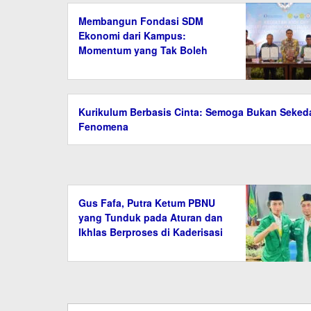
Membangun Fondasi SDM
Ekonomi dari Kampus:
Momentum yang Tak Boleh
Setengah Hati
Kurikulum Berbasis Cinta: Semoga Bukan Seked
Fenomena
Gus Fafa, Putra Ketum PBNU
yang Tunduk pada Aturan dan
Ikhlas Berproses di Kaderisasi
GP Ansor Kalteng