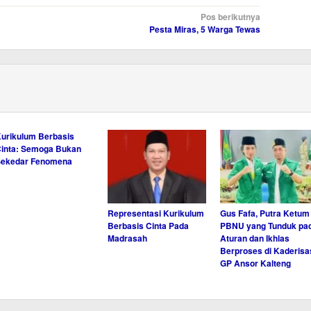
Pos berikutnya
Pesta Miras, 5 Warga Tewas
urikulum Berbasis
inta: Semoga Bukan
Sekedar Fenomena
Representasi Kurikulum
Gus Fafa, Putra Ketum
Berbasis Cinta Pada
PBNU yang Tunduk pa
Madrasah
Aturan dan Ikhlas
Berproses di Kaderisa
GP Ansor Kalteng