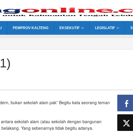
U
PEMPROV KALTENG
EKSEKUTIF
LEGISLATIF
S
1)
dern, bukan sekolah alam pak” Begitu kata seorang teman
n antara sekolah alam (atau sekolah dengan bangunan
belakang. Yang sebenarnya tidak begitu adanya.