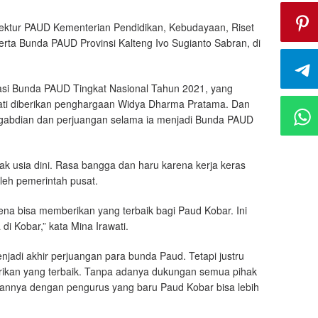
rektur PAUD Kementerian Pendidikan, Kebudayaan, Riset
erta Bunda PAUD Provinsi Kalteng Ivo Sugianto Sabran, di
si Bunda PAUD Tingkat Nasional Tahun 2021, yang
wati diberikan penghargaan Widya Dharma Pratama. Dan
engabdian dan perjuangan selama ia menjadi Bunda PAUD
k usia dini. Rasa bangga dan haru karena kerja keras
leh pemerintah pusat.
ena bisa memberikan yang terbaik bagi Paud Kobar. Ini
i Kobar,” kata Mina Irawati.
njadi akhir perjuangan para bunda Paud. Tetapi justru
rikan yang terbaik. Tanpa adanya dukungan semua pihak
epannya dengan pengurus yang baru Paud Kobar bisa lebih