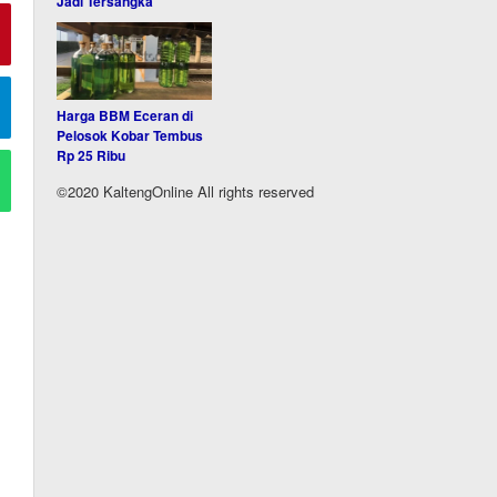
Jadi Tersangka
Harga BBM Eceran di
Pelosok Kobar Tembus
Rp 25 Ribu
©2020 KaltengOnline All rights reserved