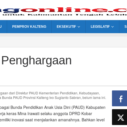
U
PEMPROV KALTENG
EKSEKUTIF
LEGISLATIF
S
h Penghargaan
gaan dari Direktur PAUD Kementerian Pendidikan, Kebudayaan,
a Bunda PAUD Provinsi Kalteng Ivo Sugianto Sabran, belum lama ini.
gai Bunda Pendidikan Anak Usia Dini (PAUD) Kabupaten
kerja keras Mina Irawati selaku anggota DPRD Kobar
memiliki inovasi saat menjalankan amanahnya. Bahkan level