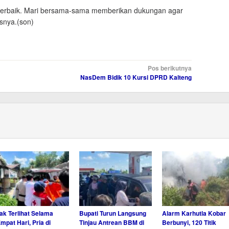
 terbaik. Mari bersama-sama memberikan dukungan agar
snya.(son)
Pos berikutnya
NasDem Bidik 10 Kursi DPRD Kalteng
ak Terlihat Selama
Bupati Turun Langsung
Alarm Karhutla Kobar
mpat Hari, Pria di
Tinjau Antrean BBM di
Berbunyi, 120 Titik