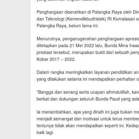
Penghargaan diserahkan di Palangka Raya oleh Di
dan Teknologi (Kemendikbudristek) RI Komalasari s
Palangka Raya, belum lama ini.
Menurutnya, penganugerahan penghargaan apresia
ditetapkan pada 21 Mei 2022 lalu, Bunda Mina Ira
prestasi tersebut, merupakan bukti dari sebuah p
Kobar 2017 – 2022.
Dalam rangka meningkatkan layanan pendidikan ana
yang dilakukan selama ini mendapatkan perhatian o
“Bangga dan senang serta ucapan alhmdulillah, kar
berkat dan dukungan seluruh Bunda Paud yang ada d
Ia menambahkan, apa yang diraih ini juga bukan me
menjadi semangat dan motivasi untuk terus membe
tentunya tidak akan mendapatkan seperti ini. Ked
baik lagi.