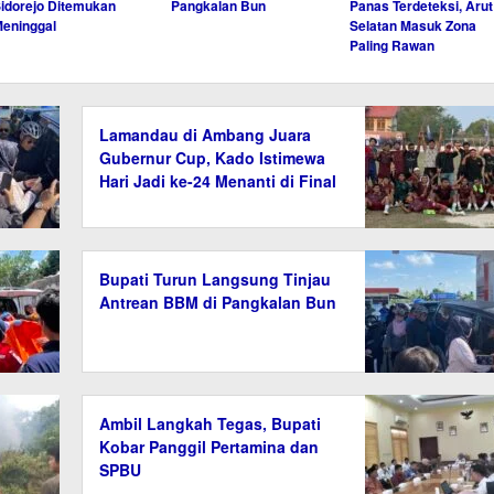
idorejo Ditemukan
Pangkalan Bun
Panas Terdeteksi, Arut
eninggal
Selatan Masuk Zona
Paling Rawan
Lamandau di Ambang Juara
Gubernur Cup, Kado Istimewa
Hari Jadi ke-24 Menanti di Final
Bupati Turun Langsung Tinjau
Antrean BBM di Pangkalan Bun
Ambil Langkah Tegas, Bupati
Kobar Panggil Pertamina dan
SPBU