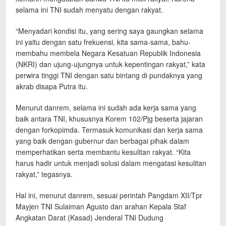
selama ini TNI sudah menyatu dengan rakyat.
“Menyadari kondisi itu, yang sering saya gaungkan selama
ini yaitu dengan satu frekuensi, kita sama-sama, bahu-
membahu membela Negara Kesatuan Republik Indonesia
(NKRI) dan ujung-ujungnya untuk kepentingan rakyat,” kata
perwira tinggi TNI dengan satu bintang di pundaknya yang
akrab disapa Putra itu.
Menurut danrem, selama ini sudah ada kerja sama yang
baik antara TNI, khususnya Korem 102/Pjg beserta jajaran
dengan forkopimda. Termasuk komunikasi dan kerja sama
yang baik dengan gubernur dan berbagai pihak dalam
memperhatikan serta membantu kesulitan rakyat. “Kita
harus hadir untuk menjadi solusi dalam mengatasi kesulitan
rakyat,” tegasnya.
Hal ini, menurut danrem, sesuai perintah Pangdam XII/Tpr
Mayjen TNI Sulaiman Agusto dan arahan Kepala Staf
Angkatan Darat (Kasad) Jenderal TNI Dudung