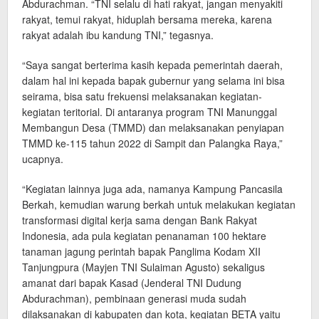
Abdurachman. “TNI selalu di hati rakyat, jangan menyakiti
rakyat, temui rakyat, hiduplah bersama mereka, karena
rakyat adalah ibu kandung TNI,” tegasnya.
“Saya sangat berterima kasih kepada pemerintah daerah,
dalam hal ini kepada bapak gubernur yang selama ini bisa
seirama, bisa satu frekuensi melaksanakan kegiatan-
kegiatan teritorial. Di antaranya program TNI Manunggal
Membangun Desa (TMMD) dan melaksanakan penyiapan
TMMD ke-115 tahun 2022 di Sampit dan Palangka Raya,”
ucapnya.
“Kegiatan lainnya juga ada, namanya Kampung Pancasila
Berkah, kemudian warung berkah untuk melakukan kegiatan
transformasi digital kerja sama dengan Bank Rakyat
Indonesia, ada pula kegiatan penanaman 100 hektare
tanaman jagung perintah bapak Panglima Kodam XII
Tanjungpura (Mayjen TNI Sulaiman Agusto) sekaligus
amanat dari bapak Kasad (Jenderal TNI Dudung
Abdurachman), pembinaan generasi muda sudah
dilaksanakan di kabupaten dan kota, kegiatan BETA yaitu