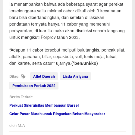
Ia menambahkan bahwa ada beberapa syarat agar perekat
terselenggara yaitu minimal cabor diikuti oleh 3 kecamatan
baru bisa dipertandingkan, dan setelah di lakukan
pendataan ternyata hanya 11 cabor yang memenuhi
persyaratan, di luar itu maka akan diseleksi secara langsung
untuk mengikuti Porprov tahun 2023.
“Adapun 11 cabor tersebut meliputi bulutangkis, pencak silat,
atletik, panahan, biliar, sepakbola, voli, tenis meja, futsal,
dan karate, serta catur,” ujarnya.
(*ben
/uni
/ko)
Ditag
Atlet Daerah
Lisda Arriyana
Pembukaan Porkab 2022
Berita Terkait
Perkuat Sinergisitas Membangun Barsel
Gelar Pasar Murah untuk Ringankan Beban Masyarakat
oleh
M.A