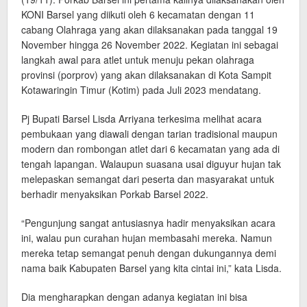
KONI Barsel yang diikuti oleh 6 kecamatan dengan 11
cabang Olahraga yang akan dilaksanakan pada tanggal 19
November hingga 26 November 2022. Kegiatan ini sebagai
langkah awal para atlet untuk menuju pekan olahraga
provinsi (porprov) yang akan dilaksanakan di Kota Sampit
Kotawaringin Timur (Kotim) pada Juli 2023 mendatang.
Pj Bupati Barsel Lisda Arriyana terkesima melihat acara
pembukaan yang diawali dengan tarian tradisional maupun
modern dan rombongan atlet dari 6 kecamatan yang ada di
tengah lapangan. Walaupun suasana usai diguyur hujan tak
melepaskan semangat dari peserta dan masyarakat untuk
berhadir menyaksikan Porkab Barsel 2022.
“Pengunjung sangat antusiasnya hadir menyaksikan acara
ini, walau pun curahan hujan membasahi mereka. Namun
mereka tetap semangat penuh dengan dukungannya demi
nama baik Kabupaten Barsel yang kita cintai ini,” kata Lisda.
Dia mengharapkan dengan adanya kegiatan ini bisa