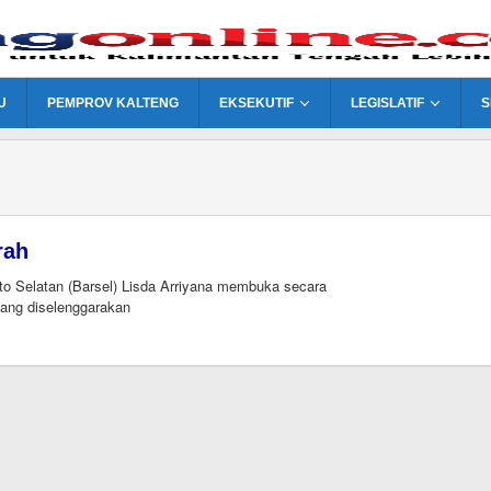
U
PEMPROV KALTENG
EKSEKUTIF
LEGISLATIF
S
rah
ito Selatan (Barsel) Lisda Arriyana membuka secara
ang diselenggarakan