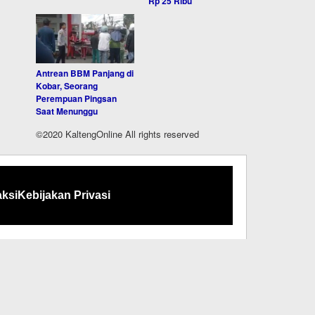
Rp 25 Ribu
Antrean BBM Panjang di
Kobar, Seorang
Perempuan Pingsan
Saat Menunggu
©2020 KaltengOnline All rights reserved
ksi
Kebijakan Privasi