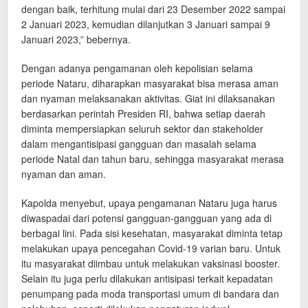
dengan baik, terhitung mulai dari 23 Desember 2022 sampai
2 Januari 2023, kemudian dilanjutkan 3 Januari sampai 9
Januari 2023,” bebernya.
Dengan adanya pengamanan oleh kepolisian selama
periode Nataru, diharapkan masyarakat bisa merasa aman
dan nyaman melaksanakan aktivitas. Giat ini dilaksanakan
berdasarkan perintah Presiden RI, bahwa setiap daerah
diminta mempersiapkan seluruh sektor dan stakeholder
dalam mengantisipasi gangguan dan masalah selama
periode Natal dan tahun baru, sehingga masyarakat merasa
nyaman dan aman.
Kapolda menyebut, upaya pengamanan Nataru juga harus
diwaspadai dari potensi gangguan-gangguan yang ada di
berbagai lini. Pada sisi kesehatan, masyarakat diminta tetap
melakukan upaya pencegahan Covid-19 varian baru. Untuk
itu masyarakat diimbau untuk melakukan vaksinasi booster.
Selain itu juga perlu dilakukan antisipasi terkait kepadatan
penumpang pada moda transportasi umum di bandara dan