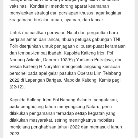
vaksinasi. Kondisi ini mendorong aparat keamanan
menyiapkan strategi dan persiapan khusus, agar kegiatan
keagamaan berjalan aman, nyaman, dan lancar.
Untuk memastikan perayaan Natal dan pergantian baru
berjalan aman dan lancar, ribuan petugas gabungan TNI-
Polri diterjunkan untuk penjagaan di pusat-pusat keramaian
dan tempat-tempat ibadah. Kapolda Kalteng Irjen Pol
Nanang Avianto, Danrem 102/Pjg Yudianto Putrajaya, dan
Sekda Kalteng H Nuryakin mengecek langsung kesiapan
personel pada apel gelar pasukan Operasi Lilin Telabang
2022 di Lapangan Barigas, Mapolda Kalteng, Kamis pagi
(22/12).
Kapolda Kalteng Irjen Pol Nanang Avianto mengatakan,
pada penghujung tahun menyongsong Nataru, perlu
dilakukan pengamanan terhadap setiap kegiatan yang
dilakukan masyarakat, seiring meningkatnya mobilitas
menjelang penghabisan tahun 2022 dan memasuki tahun
2023.