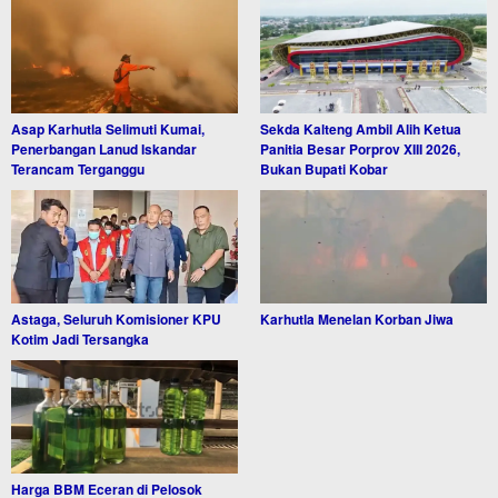
Asap Karhutla Selimuti Kumai,
Sekda Kalteng Ambil Alih Ketua
Penerbangan Lanud Iskandar
Panitia Besar Porprov XIII 2026,
Terancam Terganggu
Bukan Bupati Kobar
Astaga, Seluruh Komisioner KPU
Karhutla Menelan Korban Jiwa
Kotim Jadi Tersangka
Harga BBM Eceran di Pelosok