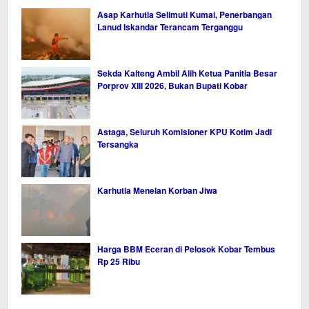
Asap Karhutla Selimuti Kumai, Penerbangan
Lanud Iskandar Terancam Terganggu
Sekda Kalteng Ambil Alih Ketua Panitia Besar
Porprov XIII 2026, Bukan Bupati Kobar
Astaga, Seluruh Komisioner KPU Kotim Jadi
Tersangka
Karhutla Menelan Korban Jiwa
Harga BBM Eceran di Pelosok Kobar Tembus
Rp 25 Ribu