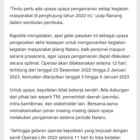
“Tentu perlu ada upaya-upaya pengamanan setiap kegiatan
masyarakat di penghujung tahun 2022 ini,” ucap Nanang
dalam sambutan pembuka.
Kapolda mengatakan, apel gelar pasukan ini sebagai upaya
pengecekan akhir kesiapan untuk mengamankan kegiatan-
kegiatan masyarakat jelang Nataru, baik personel maupun
sarana prasarana, agar upaya pengamanan dapat dilakukan
secara optimal. Operasi akan dilaksanakan selama 12 hari,
terhitung dari tanggal 23 Desember 2022 hingga 2 Januari
2023, kemudian dilanjutkan tanggal 3 hingga 9 Januari 2023
Untuk upaya, kepolisian tidak bekerja sendiri. Ada dukungan
dari pihak lain seperti TNI, pemerintah daerah (pemda),
mitra kamtibmas, dan stakeholder lain. Bersama-sama
memaksimalkan peran masing-masing dalam upaya
melakukan pengamanan selama periode Nataru.
“Sehingga gelaran operasi kepolisian yang terpusat dengan
sandi Operasi Lilin 2022 selama 11 hari itu bisa berjalan