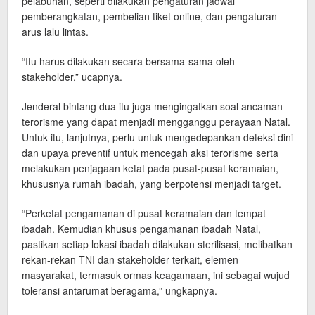
pelabuhan, seperti dilakukan pengaturan jadwal
pemberangkatan, pembelian tiket online, dan pengaturan
arus lalu lintas.
“Itu harus dilakukan secara bersama-sama oleh
stakeholder,” ucapnya.
Jenderal bintang dua itu juga mengingatkan soal ancaman
terorisme yang dapat menjadi mengganggu perayaan Natal.
Untuk itu, lanjutnya, perlu untuk mengedepankan deteksi dini
dan upaya preventif untuk mencegah aksi terorisme serta
melakukan penjagaan ketat pada pusat-pusat keramaian,
khususnya rumah ibadah, yang berpotensi menjadi target.
“Perketat pengamanan di pusat keramaian dan tempat
ibadah. Kemudian khusus pengamanan ibadah Natal,
pastikan setiap lokasi ibadah dilakukan sterilisasi, melibatkan
rekan-rekan TNI dan stakeholder terkait, elemen
masyarakat, termasuk ormas keagamaan, ini sebagai wujud
toleransi antarumat beragama,” ungkapnya.