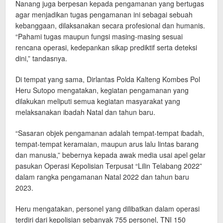
Nanang juga berpesan kepada pengamanan yang bertugas
agar menjadikan tugas pengamanan ini sebagai sebuah
kebanggaan, dilaksanakan secara profesional dan humanis.
“Pahami tugas maupun fungsi masing-masing sesuai
rencana operasi, kedepankan sikap prediktif serta deteksi
dini,” tandasnya.
Di tempat yang sama, Dirlantas Polda Kalteng Kombes Pol
Heru Sutopo mengatakan, kegiatan pengamanan yang
dilakukan meliputi semua kegiatan masyarakat yang
melaksanakan ibadah Natal dan tahun baru.
“Sasaran objek pengamanan adalah tempat-tempat ibadah,
tempat-tempat keramaian, maupun arus lalu lintas barang
dan manusia,” bebernya kepada awak media usai apel gelar
pasukan Operasi Kepolisian Terpusat “Lilin Telabang 2022”
dalam rangka pengamanan Natal 2022 dan tahun baru
2023.
Heru mengatakan, personel yang dilibatkan dalam operasi
terdiri dari kepolisian sebanyak 755 personel, TNI 150