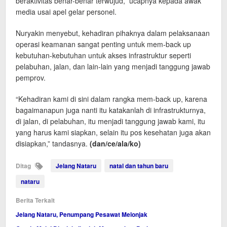
beraktivitas benar-benar terwujud,” ucapnya kepada awak
media usai apel gelar personel.
Nuryakin menyebut, kehadiran pihaknya dalam pelaksanaan
operasi keamanan sangat penting untuk mem-back up
kebutuhan-kebutuhan untuk akses infrastruktur seperti
pelabuhan, jalan, dan lain-lain yang menjadi tanggung jawab
pemprov.
“Kehadiran kami di sini dalam rangka mem-back up, karena
bagaimanapun juga nanti itu katakanlah di infrastrukturnya,
di jalan, di pelabuhan, itu menjadi tanggung jawab kami, itu
yang harus kami siapkan, selain itu pos kesehatan juga akan
disiapkan,” tandasnya.
(dan/ce/ala/ko)
Ditag
Jelang Nataru
natal dan tahun baru
nataru
Berita Terkait
Jelang Nataru, Penumpang Pesawat Melonjak