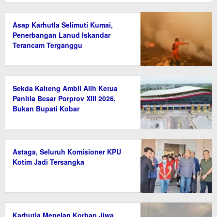
Asap Karhutla Selimuti Kumai,
Penerbangan Lanud Iskandar
Terancam Terganggu
Sekda Kalteng Ambil Alih Ketua
Panitia Besar Porprov XIII 2026,
Bukan Bupati Kobar
Astaga, Seluruh Komisioner KPU
Kotim Jadi Tersangka
Karhutla Menelan Korban Jiwa