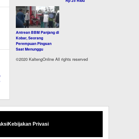
Rp 25 Ribu
Antrean BBM Panjang di
Kobar, Seorang
Perempuan Pingsan
Saat Menunggu
©2020 KaltengOnline All rights reserved
ksi
Kebijakan Privasi