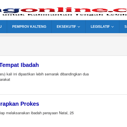
U
PEMPROV KALTENG
EKSEKUTIF
LEGISLATIF
S
 Tempat Ibadah
ru) kali ini dipastikan lebih semarak dibandingkan dua
arakat
erapkan Prokes
siap melaksanakan ibadah perayaan Natal, 25