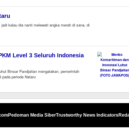
taru
, jadi kalau dia nanti melewati angka merah di sana, di
PKM Level 3 Seluruh Indonesia
Luhut Binsar Pandjaitan mengatakan, pemerintah
 pada periode Nataru
.com
Pedoman Media Siber
Trustworthy News Indicators
Reda