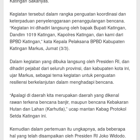
Katingan Sakariyas.
Kegiatan tersebut dalam rangka penguatan koordinasi dan
keterpaduan penyelenggaraan penanggulangan bencana.
“Kegiatan ini dihadiri langsung oleh bapak Bupati Katingan,
Dandim 1019 Katingan, Kapolres Katingan, dan kami dari
BPBD Katingan,” kata Kepala Pelaksana BPBD Kabupaten
Katingan Markus, Jumat (3/3).
Dalam kegiatan yang dibuka langsung oleh Presiden RI, dan
dihadiri pejabat dari seluruh provinsi, dan kabupaten kota ini,
ujar Markus, sebagai tema kegiatan untuk penguatan
resiliensi berkelanjutan dalam menghadapi bencana.
“Apalagi di daerah kita merupakan daerah yang dikenal
rawan terkena bencana banjir, maupun bencana Kebakaran
Hutan dan Lahan (Karhutla),” ucap mantan Kabag Protokol
Setda Katingan ini.
Kemudian dalam pertemuan itu ungkapnya, ada beberapa
hal yang telah disampaikan oleh Presiden RI Joko Widodo.