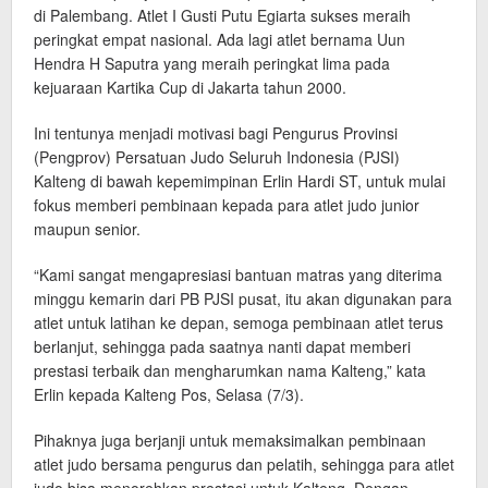
di Palembang. Atlet I Gusti Putu Egiarta sukses meraih
peringkat empat nasional. Ada lagi atlet bernama Uun
Hendra H Saputra yang meraih peringkat lima pada
kejuaraan Kartika Cup di Jakarta tahun 2000.
Ini tentunya menjadi motivasi bagi Pengurus Provinsi
(Pengprov) Persatuan Judo Seluruh Indonesia (PJSI)
Kalteng di bawah kepemimpinan Erlin Hardi ST, untuk mulai
fokus memberi pembinaan kepada para atlet judo junior
maupun senior.
“Kami sangat mengapresiasi bantuan matras yang diterima
minggu kemarin dari PB PJSI pusat, itu akan digunakan para
atlet untuk latihan ke depan, semoga pembinaan atlet terus
berlanjut, sehingga pada saatnya nanti dapat memberi
prestasi terbaik dan mengharumkan nama Kalteng,” kata
Erlin kepada Kalteng Pos, Selasa (7/3).
Pihaknya juga berjanji untuk memaksimalkan pembinaan
atlet judo bersama pengurus dan pelatih, sehingga para atlet