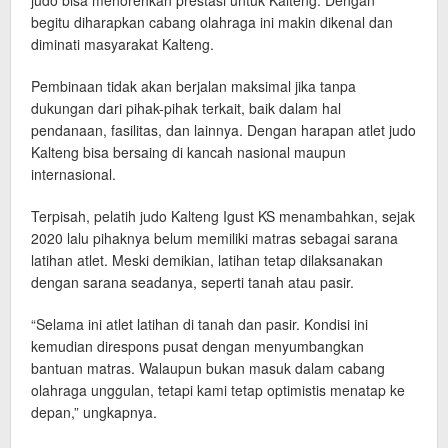
judo bisa menorehkan prestasi untuk Kalteng. Dengan
begitu diharapkan cabang olahraga ini makin dikenal dan
diminati masyarakat Kalteng.
Pembinaan tidak akan berjalan maksimal jika tanpa
dukungan dari pihak-pihak terkait, baik dalam hal
pendanaan, fasilitas, dan lainnya. Dengan harapan atlet judo
Kalteng bisa bersaing di kancah nasional maupun
internasional.
Terpisah, pelatih judo Kalteng Igust KS menambahkan, sejak
2020 lalu pihaknya belum memiliki matras sebagai sarana
latihan atlet. Meski demikian, latihan tetap dilaksanakan
dengan sarana seadanya, seperti tanah atau pasir.
“Selama ini atlet latihan di tanah dan pasir. Kondisi ini
kemudian direspons pusat dengan menyumbangkan
bantuan matras. Walaupun bukan masuk dalam cabang
olahraga unggulan, tetapi kami tetap optimistis menatap ke
depan,” ungkapnya.