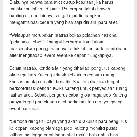
Diakuinya bahwa para atlet cukup kesulitan jika harus
melakukan latihan di pasir. Penerapan teknik bawah,
bantingan, dan lainnya sangat dipertimbangkan
mengantisipasi cedera yang bisa saja dialami para atlet.
“Walaupun merupakan matras bekas pelatihan nasional
(pelatnas), tetapi ini sangat berharga, kami akan
maksimalkan penggunaannya untuk latihan serta pembinaan
atlet menghadapi event-event ke depan,” ungkapnya.
Selain matras, kendala lain yang dihadapi pengurus cabang
olahraga judo Kalteng adalah ketidaktersediaan ruang
khusus untuk para atlet berlatih. Saat ini pihaknya tengah
berkoordinasi dengan KONI Kalteng untuk penyediaan ruang
latihan atlet. Sebab, pengurus cabang olahraga judo Kalteng
punya target pembinaan atlet berkelanjutan menyongsong
event nasional.
“Semoga dengan upaya yang akan dilakukan para pengurus
ke depan, cabang olahraga judo Kalteng memiliki pusat
latihan, sehingga pembinaan atlet makin baik untuk bisa