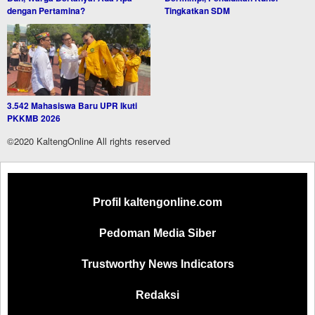
dengan Pertamina?
Tingkatkan SDM
3.542 Mahasiswa Baru UPR Ikuti
PKKMB 2026
©2020 KaltengOnline All rights reserved
Profil kaltengonline.com
Pedoman Media Siber
Trustworthy News Indicators
Redaksi