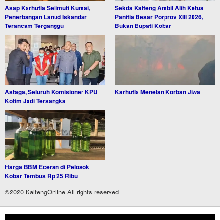
Asap Karhutla Selimuti Kumai,
Sekda Kalteng Ambil Alih Ketua
Penerbangan Lanud Iskandar
Panitia Besar Porprov XIII 2026,
Terancam Terganggu
Bukan Bupati Kobar
Astaga, Seluruh Komisioner KPU
Karhutla Menelan Korban Jiwa
Kotim Jadi Tersangka
Harga BBM Eceran di Pelosok
Kobar Tembus Rp 25 Ribu
©2020 KaltengOnline All rights reserved