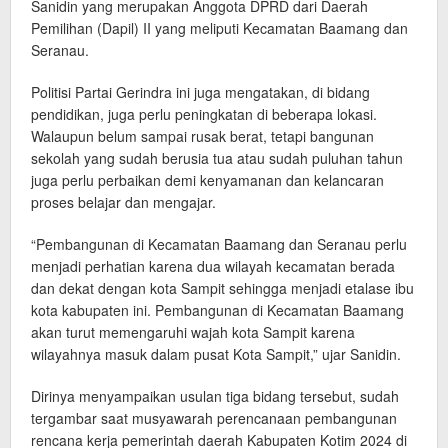
Sanidin yang merupakan Anggota DPRD dari Daerah
Pemilihan (Dapil) II yang meliputi Kecamatan Baamang dan
Seranau.
Politisi Partai Gerindra ini juga mengatakan, di bidang
pendidikan, juga perlu peningkatan di beberapa lokasi.
Walaupun belum sampai rusak berat, tetapi bangunan
sekolah yang sudah berusia tua atau sudah puluhan tahun
juga perlu perbaikan demi kenyamanan dan kelancaran
proses belajar dan mengajar.
“Pembangunan di Kecamatan Baamang dan Seranau perlu
menjadi perhatian karena dua wilayah kecamatan berada
dan dekat dengan kota Sampit sehingga menjadi etalase ibu
kota kabupaten ini. Pembangunan di Kecamatan Baamang
akan turut memengaruhi wajah kota Sampit karena
wilayahnya masuk dalam pusat Kota Sampit,” ujar Sanidin.
Dirinya menyampaikan usulan tiga bidang tersebut, sudah
tergambar saat musyawarah perencanaan pembangunan
rencana kerja pemerintah daerah Kabupaten Kotim 2024 di