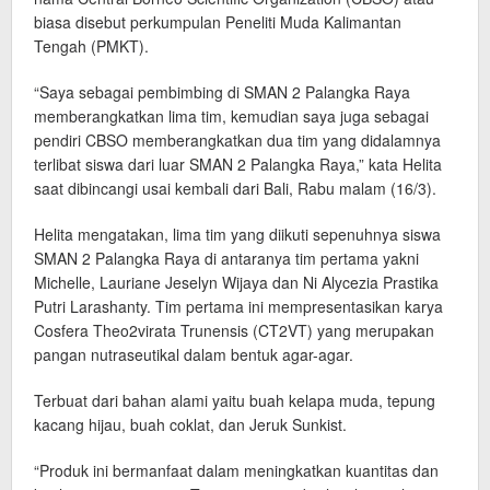
biasa disebut perkumpulan Peneliti Muda Kalimantan
Tengah (PMKT).
“Saya sebagai pembimbing di SMAN 2 Palangka Raya
memberangkatkan lima tim, kemudian saya juga sebagai
pendiri CBSO memberangkatkan dua tim yang didalamnya
terlibat siswa dari luar SMAN 2 Palangka Raya,” kata Helita
saat dibincangi usai kembali dari Bali, Rabu malam (16/3).
Helita mengatakan, lima tim yang diikuti sepenuhnya siswa
SMAN 2 Palangka Raya di antaranya tim pertama yakni
Michelle, Lauriane Jeselyn Wijaya dan Ni Alycezia Prastika
Putri Larashanty. Tim pertama ini mempresentasikan karya
Cosfera Theo2virata Trunensis (CT2VT) yang merupakan
pangan nutraseutikal dalam bentuk agar-agar.
Terbuat dari bahan alami yaitu buah kelapa muda, tepung
kacang hijau, buah coklat, dan Jeruk Sunkist.
“Produk ini bermanfaat dalam meningkatkan kuantitas dan