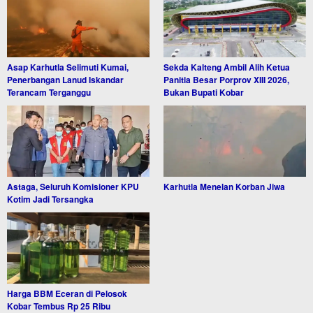
Asap Karhutla Selimuti Kumai,
Sekda Kalteng Ambil Alih Ketua
Penerbangan Lanud Iskandar
Panitia Besar Porprov XIII 2026,
Terancam Terganggu
Bukan Bupati Kobar
Astaga, Seluruh Komisioner KPU
Karhutla Menelan Korban Jiwa
Kotim Jadi Tersangka
Harga BBM Eceran di Pelosok
Kobar Tembus Rp 25 Ribu