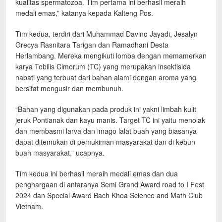
kualitas spermatozoa. Tim pertama ini berhasil meraih
medali emas,” katanya kepada Kalteng Pos.
Tim kedua, terdiri dari Muhammad Davino Jayadi, Jesalyn
Grecya Rasnitara Tarigan dan Ramadhani Desta
Herlambang. Mereka mengikuti lomba dengan memamerkan
karya Tobilis Cimorum (TC) yang merupakan insektisida
nabati yang terbuat dari bahan alami dengan aroma yang
bersifat mengusir dan membunuh.
“Bahan yang digunakan pada produk ini yakni limbah kulit
jeruk Pontianak dan kayu manis. Target TC ini yaitu menolak
dan membasmi larva dan imago lalat buah yang biasanya
dapat ditemukan di pemukiman masyarakat dan di kebun
buah masyarakat,” ucapnya.
Tim kedua ini berhasil meraih medali emas dan dua
penghargaan di antaranya Semi Grand Award road to I Fest
2024 dan Special Award Bach Khoa Science and Math Club
Vietnam.