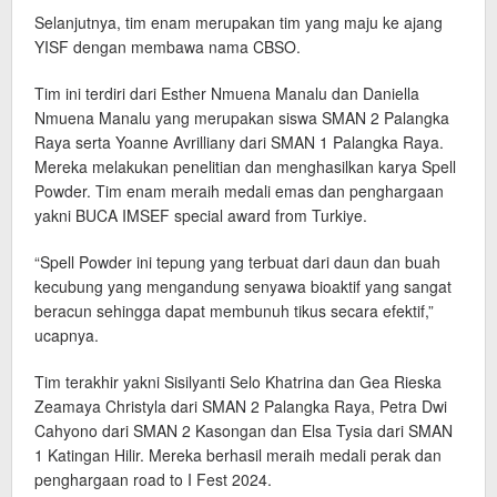
Selanjutnya, tim enam merupakan tim yang maju ke ajang
YISF dengan membawa nama CBSO.
Tim ini terdiri dari Esther Nmuena Manalu dan Daniella
Nmuena Manalu yang merupakan siswa SMAN 2 Palangka
Raya serta Yoanne Avrilliany dari SMAN 1 Palangka Raya.
Mereka melakukan penelitian dan menghasilkan karya Spell
Powder. Tim enam meraih medali emas dan penghargaan
yakni BUCA IMSEF special award from Turkiye.
“Spell Powder ini tepung yang terbuat dari daun dan buah
kecubung yang mengandung senyawa bioaktif yang sangat
beracun sehingga dapat membunuh tikus secara efektif,”
ucapnya.
Tim terakhir yakni Sisilyanti Selo Khatrina dan Gea Rieska
Zeamaya Christyla dari SMAN 2 Palangka Raya, Petra Dwi
Cahyono dari SMAN 2 Kasongan dan Elsa Tysia dari SMAN
1 Katingan Hilir. Mereka berhasil meraih medali perak dan
penghargaan road to I Fest 2024.