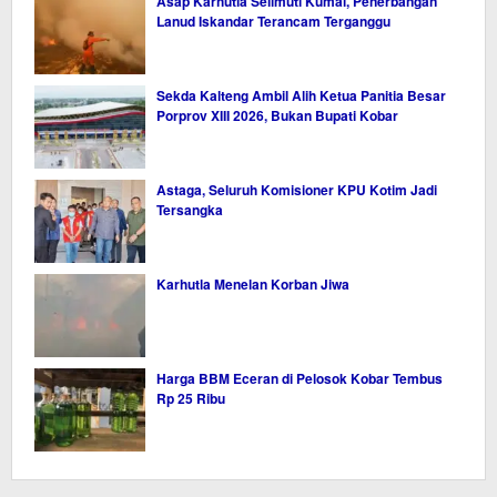
Asap Karhutla Selimuti Kumai, Penerbangan
Lanud Iskandar Terancam Terganggu
Sekda Kalteng Ambil Alih Ketua Panitia Besar
Porprov XIII 2026, Bukan Bupati Kobar
Astaga, Seluruh Komisioner KPU Kotim Jadi
Tersangka
Karhutla Menelan Korban Jiwa
Harga BBM Eceran di Pelosok Kobar Tembus
Rp 25 Ribu