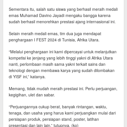
Sementara itu, salah satu siswa yang berhasil meraih medali
emas Muhamad Davino Jayadi mengaku bangga karena
sudah berhasil menorehkan prestasi ajang internasional ini.
Selain meraih medali emas, tim dua juga mendapat
penghargaan I FEST 2024 di Tunisia, Afrika Utara.
“Melalui penghargaan ini kami dipercayai untuk melanjutkan
kompetisi ke jenjang yang lebih tinggi yakni di Afrika Utara
nanti, perlombaan masih sama yakni terkait sains dan
teknologi dengan membawa karya yang sudah dilombakan
di YISF ini,” katanya.
Memang, tidak mudah meraih prestasi ini. Perlu perjuangan,
kegigihan, ulet dan sabar.
“Perjuangannya cukup berat, banyak rintangan, waktu,
tenaga, dan usaha yang harus kami perjuangkan mulai dari
persiapan produk, persiapan stand, poster, latihan
presentasi dan lain lain,” tutupnya. (ko)