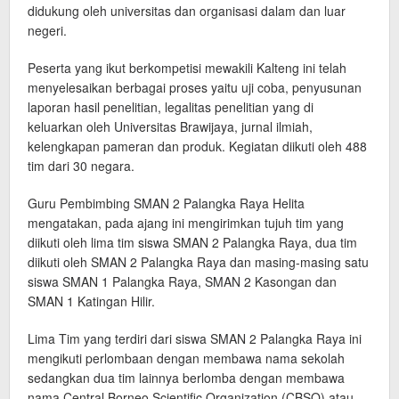
didukung oleh universitas dan organisasi dalam dan luar
negeri.
Peserta yang ikut berkompetisi mewakili Kalteng ini telah
menyelesaikan berbagai proses yaitu uji coba, penyusunan
laporan hasil penelitian, legalitas penelitian yang di
keluarkan oleh Universitas Brawijaya, jurnal ilmiah,
kelengkapan pameran dan produk. Kegiatan diikuti oleh 488
tim dari 30 negara.
Guru Pembimbing SMAN 2 Palangka Raya Helita
mengatakan, pada ajang ini mengirimkan tujuh tim yang
diikuti oleh lima tim siswa SMAN 2 Palangka Raya, dua tim
diikuti oleh SMAN 2 Palangka Raya dan masing-masing satu
siswa SMAN 1 Palangka Raya, SMAN 2 Kasongan dan
SMAN 1 Katingan Hilir.
Lima Tim yang terdiri dari siswa SMAN 2 Palangka Raya ini
mengikuti perlombaan dengan membawa nama sekolah
sedangkan dua tim lainnya berlomba dengan membawa
nama Central Borneo Scientific Organization (CBSO) atau