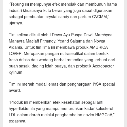
“Tepung ini mempunyai efek menolak dan membunuh hama
industri khususnya kutu beras yang juga dapat digunakan
sebagai pembuatan crystal candy dan parfum CVCMM,”
ujarnya.
Tim kelima diikuti oleh I Dewa Ayu Puspa Dewi, Marchyea
Manayra Maelaff Fitriandy, Yeand Saltama dan Novita
Aldania. Untuk tim lima ini membawa produk AMURICA
LOVER. Merupakan pangan nutraseutikal dalam bentuk
fresh drinks dan wedang herbal remedies yang terbuat dari
buah sirsak, daging lidah buaya, dan probiotik Acetobacter
xylinum.
Tim ini meraih medali emas dan penghargaan IYSA special
award.
“Produk ini memberikan efek kesehatan sebagai anti
hyperlipidemia yang mampu menurunkan kadar kolesterol
LDL dalam darah melalui penghambatan enzim HMGCoA,”
tegasnya.