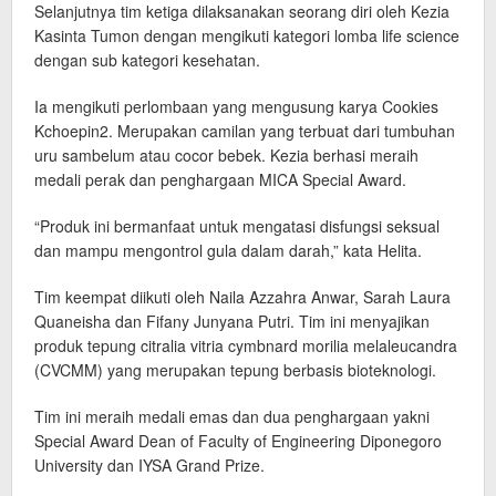
Selanjutnya tim ketiga dilaksanakan seorang diri oleh Kezia
Kasinta Tumon dengan mengikuti kategori lomba life science
dengan sub kategori kesehatan.
Ia mengikuti perlombaan yang mengusung karya Cookies
Kchoepin2. Merupakan camilan yang terbuat dari tumbuhan
uru sambelum atau cocor bebek. Kezia berhasi meraih
medali perak dan penghargaan MICA Special Award.
“Produk ini bermanfaat untuk mengatasi disfungsi seksual
dan mampu mengontrol gula dalam darah,” kata Helita.
Tim keempat diikuti oleh Naila Azzahra Anwar, Sarah Laura
Quaneisha dan Fifany Junyana Putri. Tim ini menyajikan
produk tepung citralia vitria cymbnard morilia melaleucandra
(CVCMM) yang merupakan tepung berbasis bioteknologi.
Tim ini meraih medali emas dan dua penghargaan yakni
Special Award Dean of Faculty of Engineering Diponegoro
University dan IYSA Grand Prize.