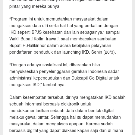
pintar yang mereka punya.
“Program ini untuk memudahkan masyarakat dalam
mengakses data diri serta hal-hal yang berkaitan dengan
IKD seperti BPJS kesehatan dan lain sebagainya,” sampai
Wakil Bupati Kotim Irawati, saat membacakan sambutan
Bupati H.Halikinnor dalam acara kebijakan pelayanan
pendaftaran penduduk dan launching IKD, Senin (20/3).
“Dengan adanya sosialisasi ini, diharapkan bisa
menyukseskan penyelenggaran gerakan Indonesia sadar
administrasi kependudukan dan Dukcapil Go Digital untuk
mengakses IKD,” tambahnya.
Dalam kesempatan tersebut, dirinya mengatakan IKD adalah
sebuah informasi berbasis elektronik untuk
mendokumentasikan sebuah data dalam bentuk digital
melakui gawai pintar. Sehingga hal itu dapat memudahkan
masyarakat dalam mengakses apapun. Karena sudah
berbasis digital yang dapat diakses kapan saja dan di mana