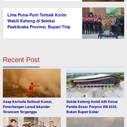
Lima Putra-Putri Terbaik Kotim
Wakili Kalteng di Seleksi
Paskibraka Provinsi, Bupati Titip
Nama Baik Daerah
Recent Post
Asap Karhutla Selimuti Kumai,
Sekda Kalteng Ambil Alih Ketua
Penerbangan Lanud Iskandar
Panitia Besar Porprov XIII 2026,
Terancam Terganggu
Bukan Bupati Kobar