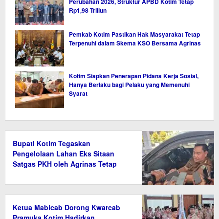
Perubahan 2026, Struktur APBD Kotim Tetap
Rp1,98 Triliun
Pemkab Kotim Pastikan Hak Masyarakat Tetap
Terpenuhi dalam Skema KSO Bersama Agrinas
Kotim Siapkan Penerapan Pidana Kerja Sosial,
Hanya Berlaku bagi Pelaku yang Memenuhi
Syarat
Bupati Kotim Tegaskan
Pengelolaan Lahan Eks Sitaan
Satgas PKH oleh Agrinas Tetap
Wajib Bayar Pajak
Ketua Mabicab Dorong Kwarcab
Pramuka Kotim Hadirkan