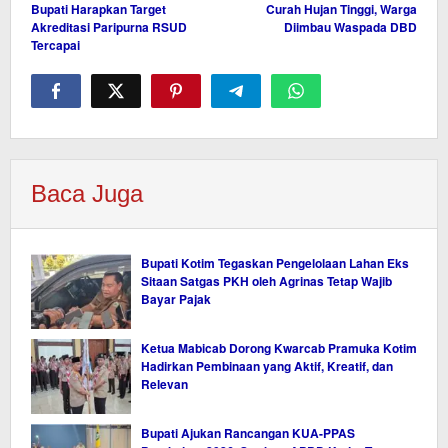
Bupati Harapkan Target
Curah Hujan Tinggi, Warga
pos
Akreditasi Paripurna RSUD
Diimbau Waspada DBD
Tercapai
Baca Juga
Bupati Kotim Tegaskan Pengelolaan Lahan Eks
Sitaan Satgas PKH oleh Agrinas Tetap Wajib
Bayar Pajak
Ketua Mabicab Dorong Kwarcab Pramuka Kotim
Hadirkan Pembinaan yang Aktif, Kreatif, dan
Relevan
Bupati Ajukan Rancangan KUA-PPAS