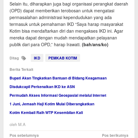
Selain itu, diharapkan juga bagi organisasi perangkat daerah
(OPD) dapat memberikan terobosan untuk mengatasi
permasalahan administrasi kependudukan yang ada
termasuk untuk pemahaman IKD “Saya harap masyarakat
Kotim bisa mendaftarkan diri dan mengakses IKD ini. Agar
mereka dapat dengan mudah mendapatkan pelayanan
publik dari para OPD,” harap Irawati.
(bah/ans/ko)
Ditag
IKD
PEMKAB KOTIM
Berita Terkait
Bupati Akan Tingkatkan Bantuan di Bidang Keagamaan
Disdukcapil Perkenalkan IKD ke ASN
Permudah Akses Informasi Geospasial melalui Internet
1 Juni, Jemaah Haji Kotim Mulai Diberangkatkan
Kotim Kembali Raih WTP Kesembilan Kali
oleh
M.A
Navigasi
Pos sebelumnya
Pos berikutnya