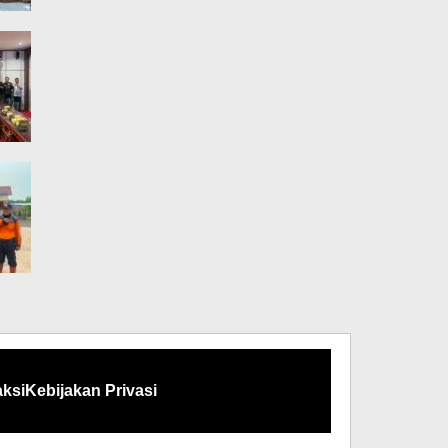
ksi
Kebijakan Privasi