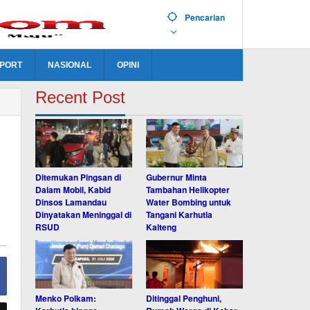
Pencarian
PORT
NASIONAL
OPINI
Recent Post
Ditemukan Pingsan di
Gubernur Minta
Dalam Mobil, Kabid
Tambahan Helikopter
Dinsos Lamandau
Water Bombing untuk
Dinyatakan Meninggal di
Tangani Karhutla
RSUD
Kalteng
Menko Polkam:
Ditinggal Penghuni,