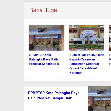
Baca Juga
DPMPTSP Kota
Buka MTQH ke-45, Fairid
P
Palangka Raya Raih
Naparin Tekankan
K
Predikat Sangat Baik
Pembinaan Generasi
P
Qurani Berakhlakul
Karimah
DPMPTSP Kota Palangka Raya
Raih Predikat Sangat Baik