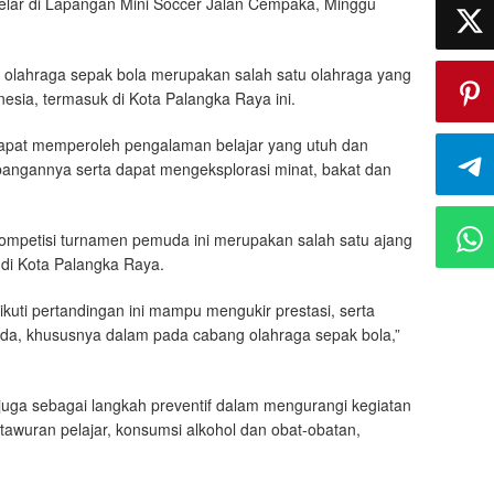
elar di Lapangan Mini Soccer Jalan Cempaka, Minggu
olahraga sepak bola merupakan salah satu olahraga yang
sia, termasuk di Kota Palangka Raya ini.
dapat memperoleh pengalaman belajar yang utuh dan
bangannya serta dapat mengeksplorasi minat, bakat dan
kompetisi turnamen pemuda ini merupakan salah satu ajang
di Kota Palangka Raya.
uti pertandingan ini mampu mengukir prestasi, serta
a, khususnya dalam pada cabang olahraga sepak bola,”
i juga sebagai langkah preventif dalam mengurangi kegiatan
 tawuran pelajar, konsumsi alkohol dan obat-obatan,