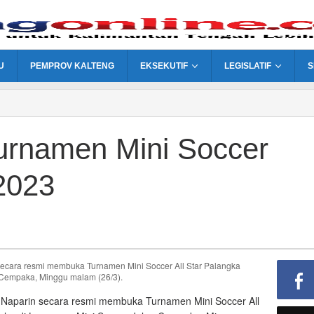
U
PEMPROV KALTENG
EKSEKUTIF
LEGISLATIF
S
urnamen Mini Soccer
2023
d Naparin secara resmi membuka Turnamen Mini Soccer All