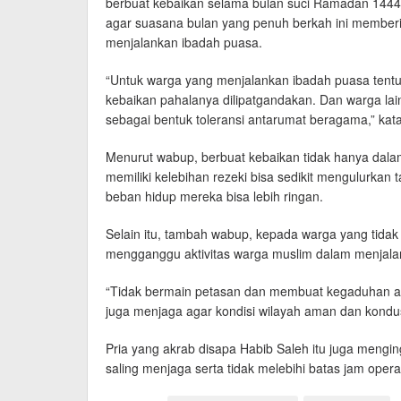
berbuat kebaikan selama bulan suci Ramadan 1444 
agar suasana bulan yang penuh berkah ini member
menjalankan ibadah puasa.
“Untuk warga yang menjalankan ibadah puasa tentu
kebaikan pahalanya dilipatgandakan. Dan warga la
sebagai bentuk toleransi antarumat beragama,” kat
Menurut wabup, berbuat kebaikan tidak hanya dala
memiliki kelebihan rezeki bisa sedikit mengulurkan
beban hidup mereka bisa lebih ringan.
Selain itu, tambah wabup, kepada warga yang tida
mengganggu aktivitas warga muslim dalam menjala
“Tidak bermain petasan dan membuat kegaduhan ag
juga menjaga agar kondisi wilayah aman dan kondus
Pria yang akrab disapa Habib Saleh itu juga mengi
saling menjaga serta tidak melebihi batas jam ope