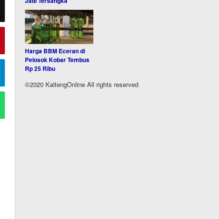
Jadi Tersangka
Harga BBM Eceran di
Pelosok Kobar Tembus
Rp 25 Ribu
©2020 KaltengOnline All rights reserved