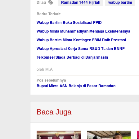
Ditag
Ramadan 1444 Hijriah
wabup bartim
Berita Terkait
Wabup Bartim Buka Sosialisasi PPID
Wabup Minta Muhammadiyah Menjaga Eksistensinya
Wabup Bartim Minta Kontingen FBIM Raih Prestasi
Wabup Apresiasi Kerja Sama RSUD TL dan BNNP
Telkomsel Siaga Berbagi di Banjarmasin
oleh
M.A
Navigasi
Pos sebelumnya
Bupati Minta ASN Belanja di Pasar Ramadan
pos
Baca Juga