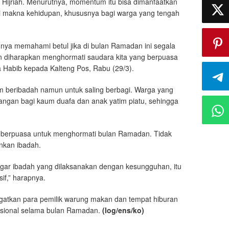
Hijriah. Menurutnya, momentum itu bisa dimanfaatkan
i makna kehidupan, khususnya bagi warga yang tengah
nya memahami betul jika di bulan Ramadan ini segala
in diharapkan menghormati saudara kita yang berpuasa
a Habib kepada Kalteng Pos, Rabu (29/3).
m beribadah namun untuk saling berbagi. Warga yang
 tangan bagi kaum duafa dan anak yatim piatu, sehingga
k berpuasa untuk menghormati bulan Ramadan. Tidak
nkan ibadah.
ar ibadah yang dilaksanakan dengan kesungguhan, itu
if,” harapnya.
ngatkan para pemilik warung makan dan tempat hiburan
rasional selama bulan Ramadan.
(log/ens/ko)