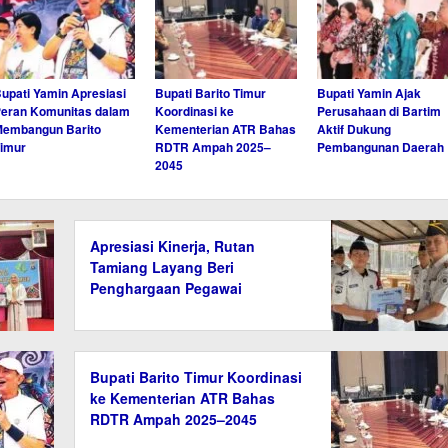
upati Yamin Apresiasi
Bupati Barito Timur
Bupati Yamin Ajak
eran Komunitas dalam
Koordinasi ke
Perusahaan di Bartim
embangun Barito
Kementerian ATR Bahas
Aktif Dukung
imur
RDTR Ampah 2025–
Pembangunan Daerah
2045
Apresiasi Kinerja, Rutan
Tamiang Layang Beri
Penghargaan Pegawai
Berprestasi
Bupati Barito Timur Koordinasi
ke Kementerian ATR Bahas
RDTR Ampah 2025–2045