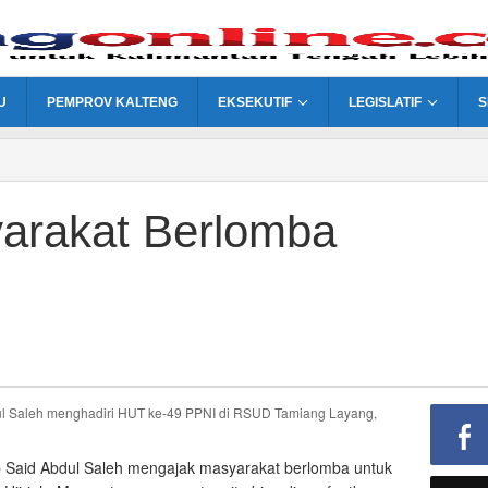
U
PEMPROV KALTENG
EKSEKUTIF
LEGISLATIF
S
arakat Berlomba
n
ib Said Abdul Saleh mengajak masyarakat berlomba untuk