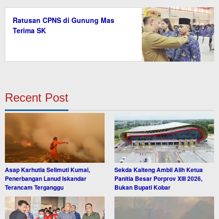
Ratusan CPNS di Gunung Mas
Terima SK
Recent Post
Asap Karhutla Selimuti Kumai,
Sekda Kalteng Ambil Alih Ketua
Penerbangan Lanud Iskandar
Panitia Besar Porprov XIII 2026,
Terancam Terganggu
Bukan Bupati Kobar