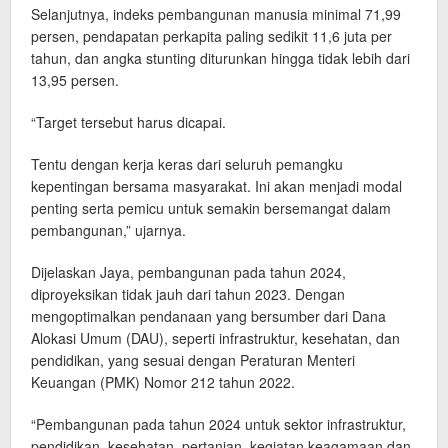
Selanjutnya, indeks pembangunan manusia minimal 71,99
persen, pendapatan perkapita paling sedikit 11,6 juta per
tahun, dan angka stunting diturunkan hingga tidak lebih dari
13,95 persen.
“Target tersebut harus dicapai.
Tentu dengan kerja keras dari seluruh pemangku
kepentingan bersama masyarakat. Ini akan menjadi modal
penting serta pemicu untuk semakin bersemangat dalam
pembangunan,” ujarnya.
Dijelaskan Jaya, pembangunan pada tahun 2024,
diproyeksikan tidak jauh dari tahun 2023. Dengan
mengoptimalkan pendanaan yang bersumber dari Dana
Alokasi Umum (DAU), seperti infrastruktur, kesehatan, dan
pendidikan, yang sesuai dengan Peraturan Menteri
Keuangan (PMK) Nomor 212 tahun 2022.
“Pembangunan pada tahun 2024 untuk sektor infrastruktur,
pendidikan, kesehatan, pertanian, kegiatan keagamaan dan