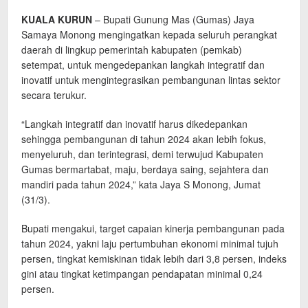
KUALA KURUN
– Bupati Gunung Mas (Gumas) Jaya
Samaya Monong mengingatkan kepada seluruh perangkat
daerah di lingkup pemerintah kabupaten (pemkab)
setempat, untuk mengedepankan langkah integratif dan
inovatif untuk mengintegrasikan pembangunan lintas sektor
secara terukur.
“Langkah integratif dan inovatif harus dikedepankan
sehingga pembangunan di tahun 2024 akan lebih fokus,
menyeluruh, dan terintegrasi, demi terwujud Kabupaten
Gumas bermartabat, maju, berdaya saing, sejahtera dan
mandiri pada tahun 2024,” kata Jaya S Monong, Jumat
(31/3).
Bupati mengakui, target capaian kinerja pembangunan pada
tahun 2024, yakni laju pertumbuhan ekonomi minimal tujuh
persen, tingkat kemiskinan tidak lebih dari 3,8 persen, indeks
gini atau tingkat ketimpangan pendapatan minimal 0,24
persen.