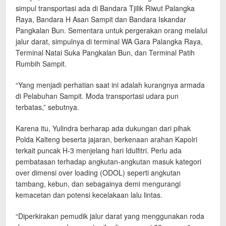
simpul transportasi ada di Bandara Tjilik Riwut Palangka
Raya, Bandara H Asan Sampit dan Bandara Iskandar
Pangkalan Bun. Sementara untuk pergerakan orang melalui
jalur darat, simpulnya di terminal WA Gara Palangka Raya,
Terminal Natai Suka Pangkalan Bun, dan Terminal Patih
Rumbih Sampit.
“Yang menjadi perhatian saat ini adalah kurangnya armada
di Pelabuhan Sampit. Moda transportasi udara pun
terbatas,” sebutnya.
Karena itu, Yulindra berharap ada dukungan dari pihak
Polda Kalteng beserta jajaran, berkenaan arahan Kapolri
terkait puncak H-3 menjelang hari Idulfitri. Perlu ada
pembatasan terhadap angkutan-angkutan masuk kategori
over dimensi over loading (ODOL) seperti angkutan
tambang, kebun, dan sebagainya demi mengurangi
kemacetan dan potensi kecelakaan lalu lintas.
“Diperkirakan pemudik jalur darat yang menggunakan roda