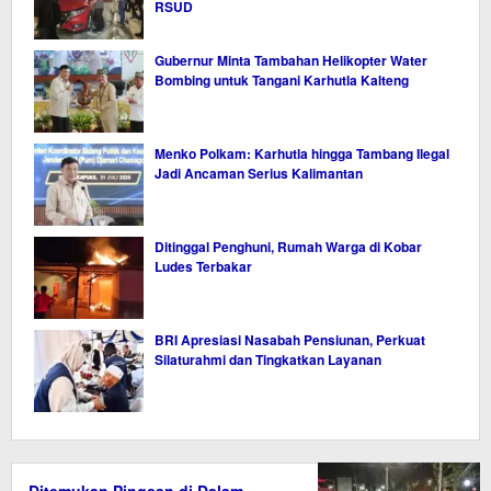
RSUD
Gubernur Minta Tambahan Helikopter Water
Bombing untuk Tangani Karhutla Kalteng
Menko Polkam: Karhutla hingga Tambang Ilegal
Jadi Ancaman Serius Kalimantan
Ditinggal Penghuni, Rumah Warga di Kobar
Ludes Terbakar
BRI Apresiasi Nasabah Pensiunan, Perkuat
Silaturahmi dan Tingkatkan Layanan