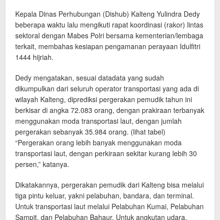
Kepala Dinas Perhubungan (Dishub) Kalteng Yulindra Dedy
beberapa waktu lalu mengikuti rapat koordinasi (rakor) lintas
sektoral dengan Mabes Polri bersama kementerian/lembaga
terkait, membahas kesiapan pengamanan perayaan Idulfitri
1444 hijriah.
Dedy mengatakan, sesuai datadata yang sudah
dikumpulkan dari seluruh operator transportasi yang ada di
wilayah Kalteng, diprediksi pergerakan pemudik tahun ini
berkisar di angka 72.083 orang, dengan prakiraan terbanyak
menggunakan moda transportasi laut, dengan jumlah
pergerakan sebanyak 35.984 orang. (lihat tabel)
“Pergerakan orang lebih banyak menggunakan moda
transportasi laut, dengan perkiraan sekitar kurang lebih 30
persen,” katanya.
Dikatakannya, pergerakan pemudik dari Kalteng bisa melalui
tiga pintu keluar, yakni pelabuhan, bandara, dan terminal.
Untuk transportasi laut melalui Pelabuhan Kumai, Pelabuhan
Sampit, dan Pelabuhan Bahaur. Untuk angkutan udara,