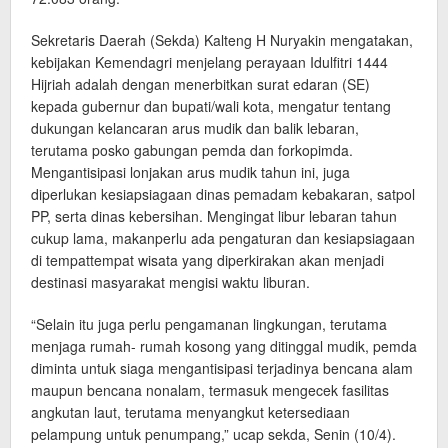
Sekretaris Daerah (Sekda) Kalteng H Nuryakin mengatakan,
kebijakan Kemendagri menjelang perayaan Idulfitri 1444
Hijriah adalah dengan menerbitkan surat edaran (SE)
kepada gubernur dan bupati/wali kota, mengatur tentang
dukungan kelancaran arus mudik dan balik lebaran,
terutama posko gabungan pemda dan forkopimda.
Mengantisipasi lonjakan arus mudik tahun ini, juga
diperlukan kesiapsiagaan dinas pemadam kebakaran, satpol
PP, serta dinas kebersihan. Mengingat libur lebaran tahun
cukup lama, makanperlu ada pengaturan dan kesiapsiagaan
di tempattempat wisata yang diperkirakan akan menjadi
destinasi masyarakat mengisi waktu liburan.
“Selain itu juga perlu pengamanan lingkungan, terutama
menjaga rumah- rumah kosong yang ditinggal mudik, pemda
diminta untuk siaga mengantisipasi terjadinya bencana alam
maupun bencana nonalam, termasuk mengecek fasilitas
angkutan laut, terutama menyangkut ketersediaan
pelampung untuk penumpang,” ucap sekda, Senin (10/4).