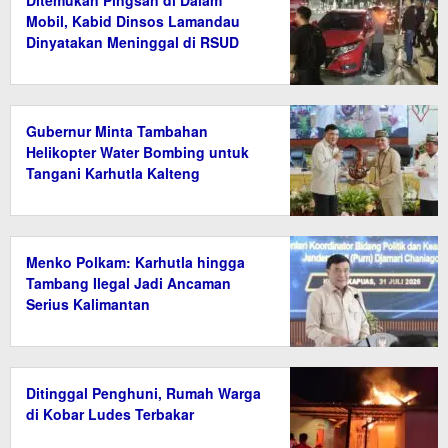
Ditemukan Pingsan di Dalam
Mobil, Kabid Dinsos Lamandau
Dinyatakan Meninggal di RSUD
Gubernur Minta Tambahan
Helikopter Water Bombing untuk
Tangani Karhutla Kalteng
Menko Polkam: Karhutla hingga
Tambang Ilegal Jadi Ancaman
Serius Kalimantan
Ditinggal Penghuni, Rumah Warga
di Kobar Ludes Terbakar