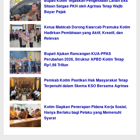
Bupati Kotim Tegaskan Pengelolaan Lahan Eks
Sitaan Satgas PKH oleh Agrinas Tetap Wajib
Bayar Pajak
Ketua Mabicab Dorong Kwarcab Pramuka Kotim
Hadirkan Pembinaan yang Aktif, Kreatif, dan
Relevan
Bupati Ajukan Rancangan KUA-PPAS
Perubahan 2026, Struktur APBD Kotim Tetap
Rp1,98 Triliun
Pemkab Kotim Pastikan Hak Masyarakat Tetap
Terpenuhi dalam Skema KSO Bersama Agrinas
Kotim Siapkan Penerapan Pidana Kerja Sosial,
Hanya Berlaku bagi Pelaku yang Memenuhi
Syarat