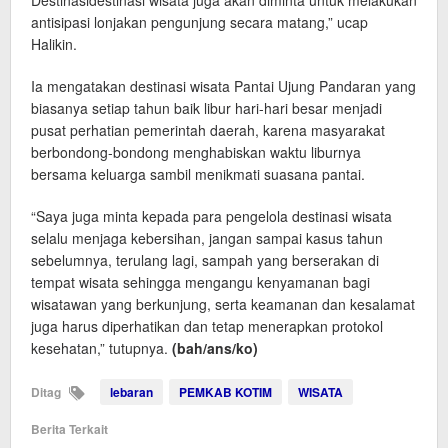
Destinasidestinasi wisata juga akan diminta untuk melakukan
antisipasi lonjakan pengunjung secara matang,” ucap
Halikin.
Ia mengatakan destinasi wisata Pantai Ujung Pandaran yang
biasanya setiap tahun baik libur hari-hari besar menjadi
pusat perhatian pemerintah daerah, karena masyarakat
berbondong-bondong menghabiskan waktu liburnya
bersama keluarga sambil menikmati suasana pantai.
“Saya juga minta kepada para pengelola destinasi wisata
selalu menjaga kebersihan, jangan sampai kasus tahun
sebelumnya, terulang lagi, sampah yang berserakan di
tempat wisata sehingga mengangu kenyamanan bagi
wisatawan yang berkunjung, serta keamanan dan kesalamat
juga harus diperhatikan dan tetap menerapkan protokol
kesehatan,” tutupnya.
(bah/ans/ko)
Ditag
lebaran
PEMKAB KOTIM
WISATA
Berita Terkait