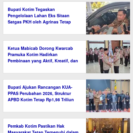
Bupati Kotim Tegaskan
Pengelolaan Lahan Eks Sitaan
Satgas PKH oleh Agrinas Tetap
Wajib Bayar Pajak
Ketua Mabicab Dorong Kwarcab
Pramuka Kotim Hadirkan
Pembinaan yang Aktif, Kreatif, dan
Relevan
Bupati Ajukan Rancangan KUA-
PPAS Perubahan 2026, Struktur
APBD Kotim Tetap Rp1,98 Triliun
Pemkab Kotim Pastikan Hak
Masyarakat Tetap Terpenuhi dalam