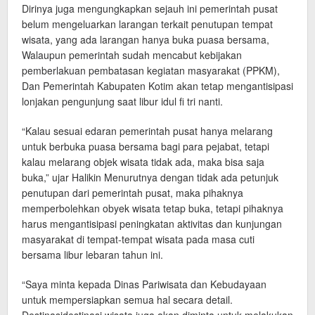
Dirinya juga mengungkapkan sejauh ini pemerintah pusat
belum mengeluarkan larangan terkait penutupan tempat
wisata, yang ada larangan hanya buka puasa bersama,
Walaupun pemerintah sudah mencabut kebijakan
pemberlakuan pembatasan kegiatan masyarakat (PPKM),
Dan Pemerintah Kabupaten Kotim akan tetap mengantisipasi
lonjakan pengunjung saat libur idul fi tri nanti.
“Kalau sesuai edaran pemerintah pusat hanya melarang
untuk berbuka puasa bersama bagi para pejabat, tetapi
kalau melarang objek wisata tidak ada, maka bisa saja
buka,” ujar Halikin Menurutnya dengan tidak ada petunjuk
penutupan dari pemerintah pusat, maka pihaknya
memperbolehkan obyek wisata tetap buka, tetapi pihaknya
harus mengantisipasi peningkatan aktivitas dan kunjungan
masyarakat di tempat-tempat wisata pada masa cuti
bersama libur lebaran tahun ini.
“Saya minta kepada Dinas Pariwisata dan Kebudayaan
untuk mempersiapkan semua hal secara detail.