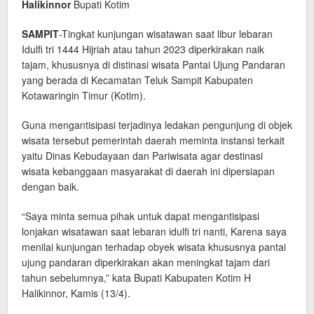
Halikinnor
Bupati Kotim
SAMPIT
-Tingkat kunjungan wisatawan saat libur lebaran
Idulfi tri 1444 Hijriah atau tahun 2023 diperkirakan naik
tajam, khususnya di distinasi wisata Pantai Ujung Pandaran
yang berada di Kecamatan Teluk Sampit Kabupaten
Kotawaringin Timur (Kotim).
Guna mengantisipasi terjadinya ledakan pengunjung di objek
wisata tersebut pemerintah daerah meminta instansi terkait
yaitu Dinas Kebudayaan dan Pariwisata agar destinasi
wisata kebanggaan masyarakat di daerah ini dipersiapan
dengan baik.
“Saya minta semua pihak untuk dapat mengantisipasi
lonjakan wisatawan saat lebaran idulfi tri nanti, Karena saya
menilai kunjungan terhadap obyek wisata khususnya pantai
ujung pandaran diperkirakan akan meningkat tajam dari
tahun sebelumnya,” kata Bupati Kabupaten Kotim H
Halikinnor, Kamis (13/4).