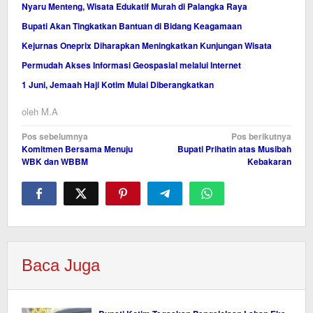
Nyaru Menteng, Wisata Edukatif Murah di Palangka Raya
Bupati Akan Tingkatkan Bantuan di Bidang Keagamaan
Kejurnas Oneprix Diharapkan Meningkatkan Kunjungan Wisata
Permudah Akses Informasi Geospasial melalui Internet
1 Juni, Jemaah Haji Kotim Mulai Diberangkatkan
oleh
M.A
Navigasi
Pos sebelumnya
Pos berikutnya
Komitmen Bersama Menuju
Bupati Prihatin atas Musibah
pos
WBK dan WBBM
Kebakaran
Baca Juga