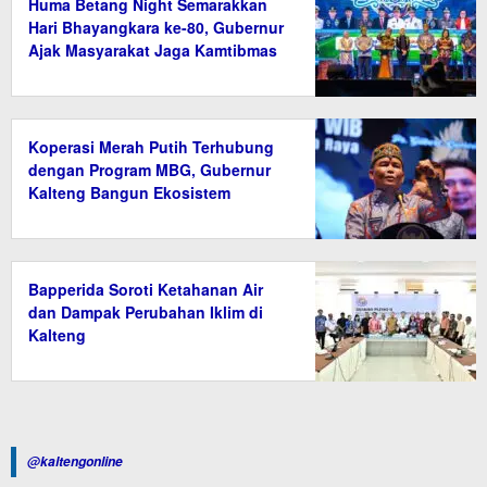
Huma Betang Night Semarakkan
Hari Bhayangkara ke-80, Gubernur
Ajak Masyarakat Jaga Kamtibmas
Koperasi Merah Putih Terhubung
dengan Program MBG, Gubernur
Kalteng Bangun Ekosistem
Ekonomi Desa
Bapperida Soroti Ketahanan Air
dan Dampak Perubahan Iklim di
Kalteng
@kaltengonline