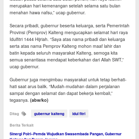
merupakan hari kemenangan setelah selama satu bulan
menahan hawa nafsu,” ucap gubernur.
Secara pribadi, gubernur beserta keluarga, serta Pemerintah
Provinsi (Pemprov) Kalteng mengucapkan selamat hari raya
Idulfitri 1444 Hijriah. “Saya atas nama pribadi dan keluarga
serta atas nama Pemprov Kalteng mohon maaf lahir dan
batin kepada seluruh masyarakat Kalteng, semoga kita
semua senantiasa mendapat keberkahan dari Allah SWT,”
ucap gubernur.
Gubernur juga mengimbau masyarakat untuk tetap berhati-
hati saat arus balik. “Mudah-mudahan dalam perjalanan
sampai dengan selamat dan dapat bekerja kembali,”
tegasnya.
(abw/ko)
Ditag
gubernur kalteng
idul fitri
Berita Terkait
Sinergi Polri–Pemda Wujudkan Swasembada Pangan, Gubernur