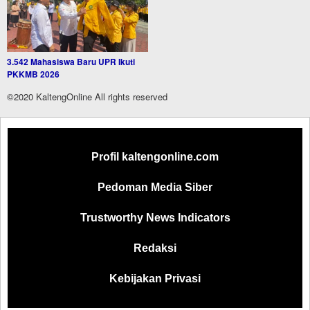
3.542 Mahasiswa Baru UPR Ikuti
PKKMB 2026
©2020 KaltengOnline All rights reserved
Profil kaltengonline.com
Pedoman Media Siber
Trustworthy News Indicators
Redaksi
Kebijakan Privasi