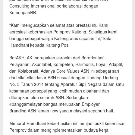
Consulting Internasional berkolaborasi dengan
KemenpanRB.
“Kami mengucapkan selamat atas prestasi ini. Kami
apresiasi keberhasilan Pemprov Kalteng. Sekaligus kami
bangga sebagai warga Kalteng atas capaian ini,” kata
Hamdhani kepada Kalteng Pos.
BerAKHLAK merupakan akronim dari Berorientasi
Pelayanan, Akuntabel, Kompeten, Harmonis, Loyal, Adaptif,
dan Kolaboratif. Adanya Core Values ASN ini sebagai sari
dari nilai-nilai dasar ASN sesuai dengan Undang-Undang
No. 5 Tahun 2014 tentang Aparatur Sipil Negara dalam satu
kesamaan persepsi yang lebih mudah dipahami dan
diterapkan oleh seluruh ASN. Sedangkan
#banggamelayanibangsa merupakan Employer
Branding ASN jaman now yang melayani sepenuh hati.
Menurut Hamdhani keberhasilan ini menjadi bukti keseriusan
Pemprov dalam menginplementasikan budaya kerja