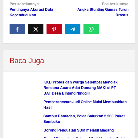
Navigasi
Pos sebelumnya
Pos berikutnya
Pentingnya Akurasi Data
Angka Stunting Gumas Turun
pos
Kependudukan
Drastis
Baca Juga
KKB Protes dan Warga Setempat Menolak
Rencana Acara Adat Damang MAKI di PT
BAT Desa Bintang Ninggi II
Pemberantasan Judi Online Mulai Membuahkan
Hasil
Sambut Ramadan, Polda Salurkan 2.200 Paket
Sembako
Dorong Penguatan SDM melalui Magang