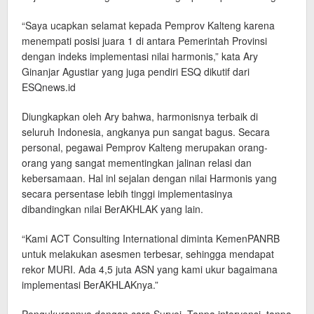
“Saya ucapkan selamat kepada Pemprov Kalteng karena
menempati posisi juara 1 di antara Pemerintah Provinsi
dengan indeks implementasi nilai harmonis,” kata Ary
Ginanjar Agustiar yang juga pendiri ESQ dikutif dari
ESQnews.id
Diungkapkan oleh Ary bahwa, harmonisnya terbaik di
seluruh Indonesia, angkanya pun sangat bagus. Secara
personal, pegawai Pemprov Kalteng merupakan orang-
orang yang sangat mementingkan jalinan relasi dan
kebersamaan. Hal inl sejalan dengan nilai Harmonis yang
secara persentase lebih tinggi implementasinya
dibandingkan nilai BerAKHLAK yang lain.
“Kami ACT Consulting International diminta KemenPANRB
untuk melakukan asesmen terbesar, sehingga mendapat
rekor MURI. Ada 4,5 juta ASN yang kami ukur bagaimana
implementasi BerAKHLAKnya.”