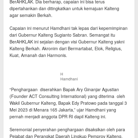
BerAHKLAK. Dia berharap, capaian ini bisa terus
dipertahankan dan ditingkatkan untuk kemajuan Kalteng
agar semakin Berkah.
Capaian ini menurut Hamdhani tak lepas dari kepemimpinan
dari Gubernur Kalteng Sugianto Sabran. Semangat itu
BerAHKLAK ini sejalan dengan visi Gubernur Kalteng yakni
Kalteng Berkah. Akronim dari Bermartabat, Elok, Religius,
Kuat, Amanah dan Harmonis.
H
Hamdhani
“Penghargaan diserahkan Bapak Ary Ginanjar Agustian
(Founder ACT Consulting International) yang diterima oleh
Wakil Gubernur Kalteng, Bapak Edy Pratowo pada tanggal 3
Mei 2023 di Menara 165 Jakarta,” ujar Hamdhani yang
pernah menjadi anggota DPR RI dapil Kalteng ini.
Seremonial penyerahan penghargaan disaksikan oleh para
Pejabat dan Perangkat Daerah Lingkup Pemprov Kalteng.