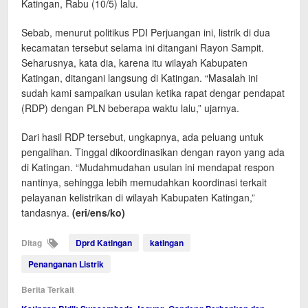
Katingan, Rabu (10/5) lalu.
Sebab, menurut politikus PDI Perjuangan ini, listrik di dua
kecamatan tersebut selama ini ditangani Rayon Sampit.
Seharusnya, kata dia, karena itu wilayah Kabupaten
Katingan, ditangani langsung di Katingan. “Masalah ini
sudah kami sampaikan usulan ketika rapat dengar pendapat
(RDP) dengan PLN beberapa waktu lalu,” ujarnya.
Dari hasil RDP tersebut, ungkapnya, ada peluang untuk
pengalihan. Tinggal dikoordinasikan dengan rayon yang ada
di Katingan. “Mudahmudahan usulan ini mendapat respon
nantinya, sehingga lebih memudahkan koordinasi terkait
pelayanan kelistrikan di wilayah Kabupaten Katingan,”
tandasnya.
(eri/ens/ko)
Ditag
Dprd Katingan
katingan
Penanganan Listrik
Berita Terkait