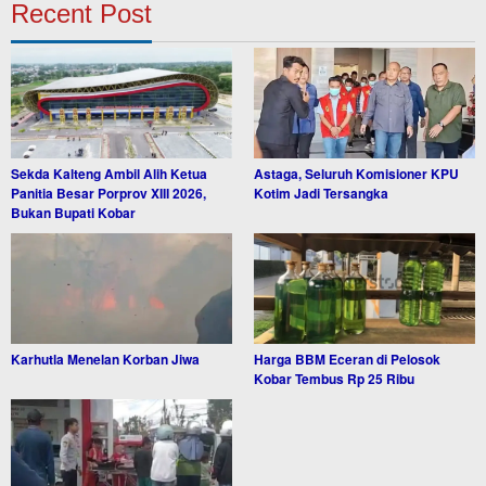
Recent Post
Sekda Kalteng Ambil Alih Ketua
Astaga, Seluruh Komisioner KPU
Panitia Besar Porprov XIII 2026,
Kotim Jadi Tersangka
Bukan Bupati Kobar
Karhutla Menelan Korban Jiwa
Harga BBM Eceran di Pelosok
Kobar Tembus Rp 25 Ribu