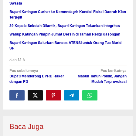
Swasta
Bupati Katingan Curhat ke Kemendagri: Kondisi Fiskal Daerah Kian
Terjepit
39 Kepala Sekolah Dilantik, Bupati Katingan Tekankan Integritas
Wabup Katingan Pimpin Jumat Bersih di Taman Religi Kasongan
Bupati Katingan Salurkan Bansos ATENSI untuk Orang Tua Murid
SR
oleh
M.A
Navigasi
Pos sebelumnya
Pos berikutnya
Bupati Mendorong DPRD Raker
Masuk Tahun Politik, Jangan
pos
dengan PD
Mudah Terprovokasi
Baca Juga