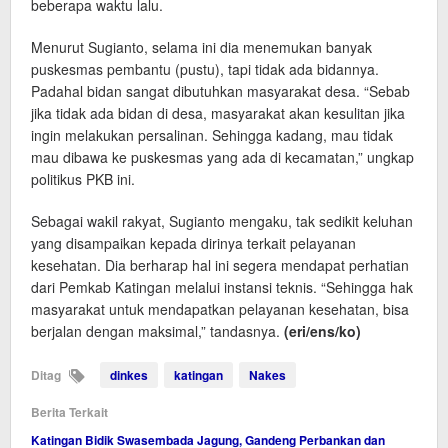
beberapa waktu lalu.
Menurut Sugianto, selama ini dia menemukan banyak
puskesmas pembantu (pustu), tapi tidak ada bidannya.
Padahal bidan sangat dibutuhkan masyarakat desa. “Sebab
jika tidak ada bidan di desa, masyarakat akan kesulitan jika
ingin melakukan persalinan. Sehingga kadang, mau tidak
mau dibawa ke puskesmas yang ada di kecamatan,” ungkap
politikus PKB ini.
Sebagai wakil rakyat, Sugianto mengaku, tak sedikit keluhan
yang disampaikan kepada dirinya terkait pelayanan
kesehatan. Dia berharap hal ini segera mendapat perhatian
dari Pemkab Katingan melalui instansi teknis. “Sehingga hak
masyarakat untuk mendapatkan pelayanan kesehatan, bisa
berjalan dengan maksimal,” tandasnya.
(eri/ens/ko)
Ditag
dinkes
katingan
Nakes
Berita Terkait
Katingan Bidik Swasembada Jagung, Gandeng Perbankan dan