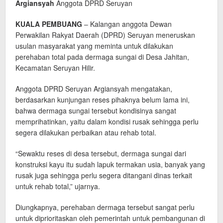
Argiansyah
Anggota DPRD Seruyan
KUALA PEMBUANG
– Kalangan anggota Dewan
Perwakilan Rakyat Daerah (DPRD) Seruyan meneruskan
usulan masyarakat yang meminta untuk dilakukan
perehaban total pada dermaga sungai di Desa Jahitan,
Kecamatan Seruyan Hilir.
Anggota DPRD Seruyan Argiansyah mengatakan,
berdasarkan kunjungan reses pihaknya belum lama ini,
bahwa dermaga sungai tersebut kondisinya sangat
memprihatinkan, yaitu dalam kondisi rusak sehingga perlu
segera dilakukan perbaikan atau rehab total.
“Sewaktu reses di desa tersebut, dermaga sungai dari
konstruksi kayu itu sudah lapuk termakan usia, banyak yang
rusak juga sehingga perlu segera ditangani dinas terkait
untuk rehab total,” ujarnya.
Diungkapnya, perehaban dermaga tersebut sangat perlu
untuk diprioritaskan oleh pemerintah untuk pembangunan di