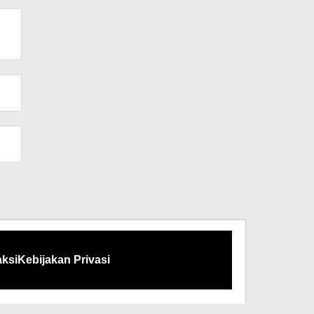
ksi
Kebijakan Privasi