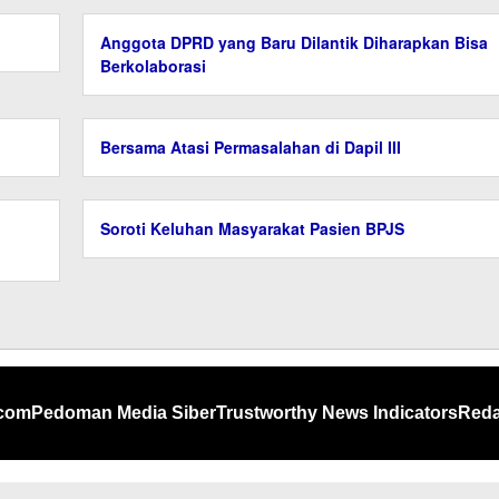
Anggota DPRD yang Baru Dilantik Diharapkan Bisa
Berkolaborasi
Bersama Atasi Permasalahan di Dapil III
Soroti Keluhan Masyarakat Pasien BPJS
.com
Pedoman Media Siber
Trustworthy News Indicators
Reda