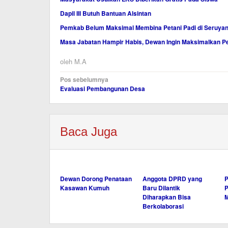
Dapil III Butuh Bantuan Alsintan
Pemkab Belum Maksimal Membina Petani Padi di Seruya
Masa Jabatan Hampir Habis, Dewan Ingin Maksimalkan P
oleh
M.A
Navigasi
Pos sebelumnya
Evaluasi Pembangunan Desa
pos
Baca Juga
Dewan Dorong Penataan
Anggota DPRD yang
Kasawan Kumuh
Baru Dilantik
P
Diharapkan Bisa
Berkolaborasi