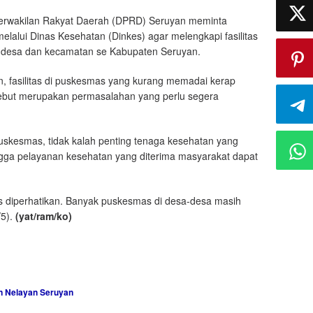
rwakilan Rakyat Daerah (DPRD) Seruyan meminta
alui Dinas Kesehatan (Dinkes) agar melengkapi fasilitas
p desa dan kecamatan se Kabupaten Seruyan.
, fasilitas di puskesmas yang kurang memadai kerap
sebut merupakan permasalahan yang perlu segera
s puskesmas, tidak kalah penting tenaga kesehatan yang
ngga pelayanan kesehatan yang diterima masyarakat dapat
us diperhatikan. Banyak puskesmas di desa-desa masih
5).
(yat/ram/ko)
n Nelayan Seruyan