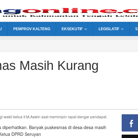
U
PEMPROV KALTENG
EKSEKUTIF
LEGISLATIF
S
mas Masih Kurang
us diperhatikan. Banyak puskesmas di desa-desa masih
etua DPRD Seruyan