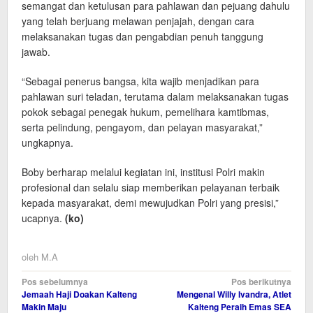
semangat dan ketulusan para pahlawan dan pejuang dahulu
yang telah berjuang melawan penjajah, dengan cara
melaksanakan tugas dan pengabdian penuh tanggung
jawab.
“Sebagai penerus bangsa, kita wajib menjadikan para
pahlawan suri teladan, terutama dalam melaksanakan tugas
pokok sebagai penegak hukum, pemelihara kamtibmas,
serta pelindung, pengayom, dan pelayan masyarakat,”
ungkapnya.
Boby berharap melalui kegiatan ini, institusi Polri makin
profesional dan selalu siap memberikan pelayanan terbaik
kepada masyarakat, demi mewujudkan Polri yang presisi,”
ucapnya.
(ko)
oleh
M.A
Navigasi
Pos sebelumnya
Pos berikutnya
Jemaah Haji Doakan Kalteng
Mengenal Willy Ivandra, Atlet
pos
Makin Maju
Kalteng Peraih Emas SEA