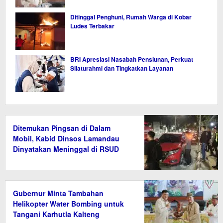
Ditinggal Penghuni, Rumah Warga di Kobar
Ludes Terbakar
BRI Apresiasi Nasabah Pensiunan, Perkuat
Silaturahmi dan Tingkatkan Layanan
Ditemukan Pingsan di Dalam
Mobil, Kabid Dinsos Lamandau
Dinyatakan Meninggal di RSUD
Gubernur Minta Tambahan
Helikopter Water Bombing untuk
Tangani Karhutla Kalteng