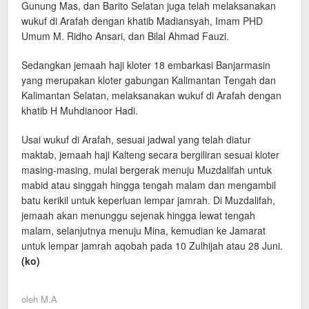
Gunung Mas, dan Barito Selatan juga telah melaksanakan
wukuf di Arafah dengan khatib Madiansyah, Imam PHD
Umum M. Ridho Ansari, dan Bilal Ahmad Fauzi.
Sedangkan jemaah haji kloter 18 embarkasi Banjarmasin
yang merupakan kloter gabungan Kalimantan Tengah dan
Kalimantan Selatan, melaksanakan wukuf di Arafah dengan
khatib H Muhdianoor Hadi.
Usai wukuf di Arafah, sesuai jadwal yang telah diatur
maktab, jemaah haji Kalteng secara bergiliran sesuai kloter
masing-masing, mulai bergerak menuju Muzdalifah untuk
mabid atau singgah hingga tengah malam dan mengambil
batu kerikil untuk keperluan lempar jamrah. Di Muzdalifah,
jemaah akan menunggu sejenak hingga lewat tengah
malam, selanjutnya menuju Mina, kemudian ke Jamarat
untuk lempar jamrah aqobah pada 10 Zulhijah atau 28 Juni.
(ko)
oleh
M.A