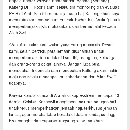
Kepala Kantor Wilayah Kementerian Agama (Kemang)
Kalteng Dr H Noor Fahmi selaku tim monitoring dan evaluasi
PPIH di Arab Saudi berharap jamaah haji Kalteng khususnya
memanfaatkan momentum puncak ibadah haji (wukuf) untuk
memperbanyak zikir, muhasabah, dan bermunajat kepada
Allah Swt.
“Wukuf itu salah satu waktu yang paling mustajab. Pesan
kami, selain berzikir, para jemaah disunahkan untuk
memperbanyak doa untuk diri sendiri, orang tua, keluarga
dan orang-orang dekat lainnya. Jangan lupa pula
mendoakan Indonesia dan mendoakan Kalteng akan makin
maju dan selalu mendapatkan keberkahan dari Allah Swt,”
ucapnya.
Karena kondisi cuaca di Arafah cukup ekstrem mencapai 43
derajat Celsius, Kakanwil mengimbau seluruh petugas haji
untuk terus memperhatikan jemaah haji, terkhusus jemaah
lansia, agar mereka tetap berada di dalam tenda, sehingg
bisa menghindari paparan langsung sinar matahari.