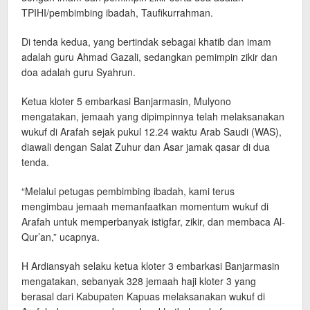
TPIHI/pembimbing ibadah, Taufikurrahman.
Di tenda kedua, yang bertindak sebagai khatib dan imam
adalah guru Ahmad Gazali, sedangkan pemimpin zikir dan
doa adalah guru Syahrun.
Ketua kloter 5 embarkasi Banjarmasin, Mulyono
mengatakan, jemaah yang dipimpinnya telah melaksanakan
wukuf di Arafah sejak pukul 12.24 waktu Arab Saudi (WAS),
diawali dengan Salat Zuhur dan Asar jamak qasar di dua
tenda.
“Melalui petugas pembimbing ibadah, kami terus
mengimbau jemaah memanfaatkan momentum wukuf di
Arafah untuk memperbanyak istigfar, zikir, dan membaca Al-
Qur’an,” ucapnya.
H Ardiansyah selaku ketua kloter 3 embarkasi Banjarmasin
mengatakan, sebanyak 328 jemaah haji kloter 3 yang
berasal dari Kabupaten Kapuas melaksanakan wukuf di