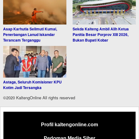
Asap Karhutla Selimuti Kumai,
Sekda Kalteng Ambil Alih Ketua
Penerbangan Lanud Iskandar
Panitia Besar Porprov XIII 2026,
Terancam Terganggu
Bukan Bupati Kobar
Astaga, Seluruh Komisioner KPU
Kotim Jadi Tersangka
©2020 KaltengOnline All rights reserved
Profil kaltengonline.com
Pedoman Media Siber