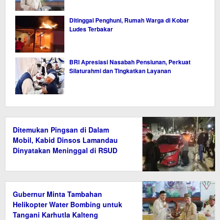
Ditinggal Penghuni, Rumah Warga di Kobar
Ludes Terbakar
BRI Apresiasi Nasabah Pensiunan, Perkuat
Silaturahmi dan Tingkatkan Layanan
Ditemukan Pingsan di Dalam
Mobil, Kabid Dinsos Lamandau
Dinyatakan Meninggal di RSUD
Gubernur Minta Tambahan
Helikopter Water Bombing untuk
Tangani Karhutla Kalteng