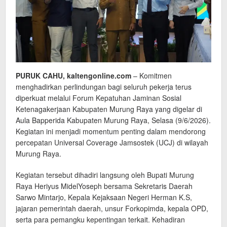
PURUK CAHU, kaltengonline.com
– Komitmen
menghadirkan perlindungan bagi seluruh pekerja terus
diperkuat melalui Forum Kepatuhan Jaminan Sosial
Ketenagakerjaan Kabupaten Murung Raya yang digelar di
Aula Bapperida Kabupaten Murung Raya, Selasa (9/6/2026).
Kegiatan ini menjadi momentum penting dalam mendorong
percepatan Universal Coverage Jamsostek (UCJ) di wilayah
Murung Raya.
Kegiatan tersebut dihadiri langsung oleh Bupati Murung
Raya Heriyus MidelYoseph bersama Sekretaris Daerah
Sarwo Mintarjo, Kepala Kejaksaan Negeri Herman K.S,
jajaran pemerintah daerah, unsur Forkopimda, kepala OPD,
serta para pemangku kepentingan terkait. Kehadiran