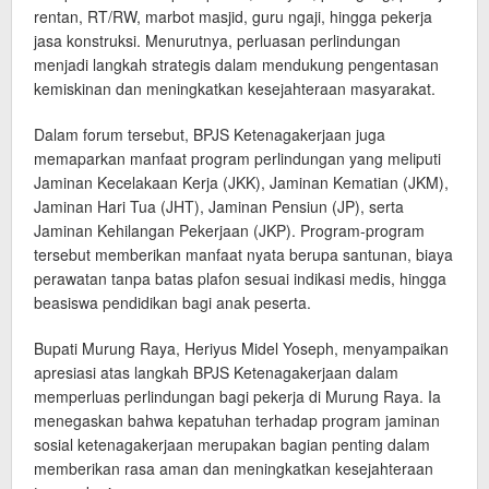
rentan, RT/RW, marbot masjid, guru ngaji, hingga pekerja
jasa konstruksi. Menurutnya, perluasan perlindungan
menjadi langkah strategis dalam mendukung pengentasan
kemiskinan dan meningkatkan kesejahteraan masyarakat.
Dalam forum tersebut, BPJS Ketenagakerjaan juga
memaparkan manfaat program perlindungan yang meliputi
Jaminan Kecelakaan Kerja (JKK), Jaminan Kematian (JKM),
Jaminan Hari Tua (JHT), Jaminan Pensiun (JP), serta
Jaminan Kehilangan Pekerjaan (JKP). Program-program
tersebut memberikan manfaat nyata berupa santunan, biaya
perawatan tanpa batas plafon sesuai indikasi medis, hingga
beasiswa pendidikan bagi anak peserta.
Bupati Murung Raya, Heriyus Midel Yoseph, menyampaikan
apresiasi atas langkah BPJS Ketenagakerjaan dalam
memperluas perlindungan bagi pekerja di Murung Raya. Ia
menegaskan bahwa kepatuhan terhadap program jaminan
sosial ketenagakerjaan merupakan bagian penting dalam
memberikan rasa aman dan meningkatkan kesejahteraan