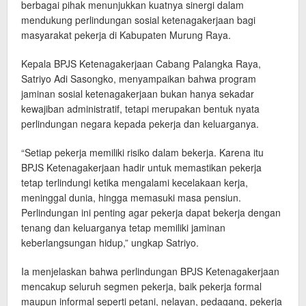
berbagai pihak menunjukkan kuatnya sinergi dalam
mendukung perlindungan sosial ketenagakerjaan bagi
masyarakat pekerja di Kabupaten Murung Raya.
Kepala BPJS Ketenagakerjaan Cabang Palangka Raya,
Satriyo Adi Sasongko, menyampaikan bahwa program
jaminan sosial ketenagakerjaan bukan hanya sekadar
kewajiban administratif, tetapi merupakan bentuk nyata
perlindungan negara kepada pekerja dan keluarganya.
“Setiap pekerja memiliki risiko dalam bekerja. Karena itu
BPJS Ketenagakerjaan hadir untuk memastikan pekerja
tetap terlindungi ketika mengalami kecelakaan kerja,
meninggal dunia, hingga memasuki masa pensiun.
Perlindungan ini penting agar pekerja dapat bekerja dengan
tenang dan keluarganya tetap memiliki jaminan
keberlangsungan hidup,” ungkap Satriyo.
Ia menjelaskan bahwa perlindungan BPJS Ketenagakerjaan
mencakup seluruh segmen pekerja, baik pekerja formal
maupun informal seperti petani, nelayan, pedagang, pekerja