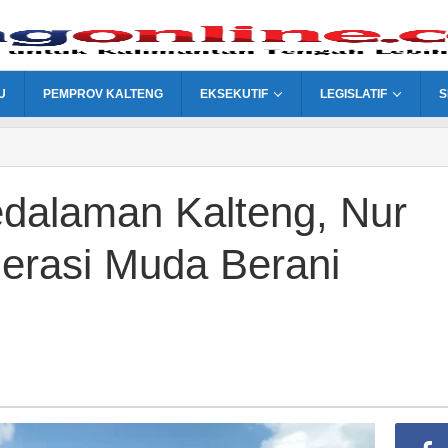
U
PEMPROV KALTENG
EKSEKUTIF
LEGISLATIF
S
edalaman Kalteng, Nur
erasi Muda Berani