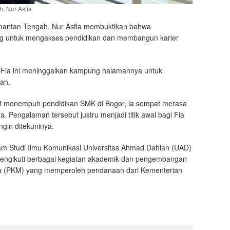
, Nur Asfia
imantan Tengah, Nur Asfia membuktikan bahwa
ang untuk mengakses pendidikan dan membangun karier
 Fia ini meninggalkan kampung halamannya untuk
an.
Saat menempuh pendidikan SMK di Bogor, ia sempat merasa
. Pengalaman tersebut justru menjadi titik awal bagi Fia
gin ditekuninya.
ram Studi Ilmu Komunikasi Universitas Ahmad Dahlan (UAD)
mengikuti berbagai kegiatan akademik dan pengembangan
iswa (PKM) yang memperoleh pendanaan dari Kementerian