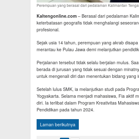
Perempuan yang berasal dari pedalaman Kalimantan Tengah
Kaltengonline.com
– Berasal dari pedalaman Kal
keterbatasan geografis tidak menghalangi seseor
profesional.
Sejak usia 14 tahun, perempuan yang akrab disapa
merantau ke Pulau Jawa demi melanjutkan pendidik
Perjalanan tersebut tidak selalu berjalan mulus. 
berada di jurusan yang tidak sesuai dengan minatnya
untuk mengenali diri dan menentukan bidang yang in
Setelah lulus SMK, ia melanjutkan studi pada Prog
Yogyakarta. Selama menjadi mahasiswa, Fia aktif 
diri. Ia terlibat dalam Program Kreativitas Mahas
Pendidikan pada tahun 2024.
Laman berikutnya