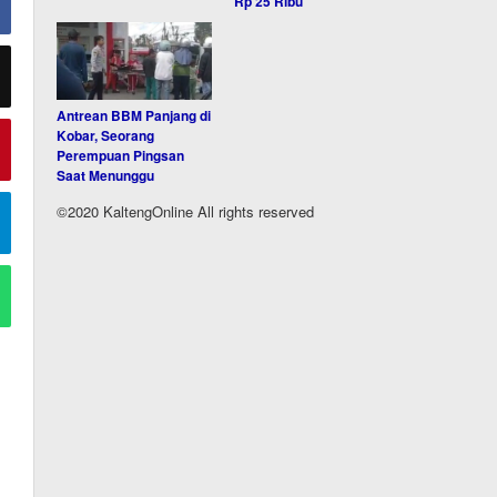
Rp 25 Ribu
Antrean BBM Panjang di
Kobar, Seorang
Perempuan Pingsan
Saat Menunggu
©2020 KaltengOnline All rights reserved