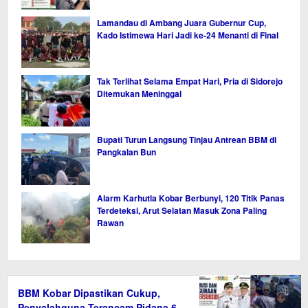
Lamandau di Ambang Juara Gubernur Cup,
Kado Istimewa Hari Jadi ke-24 Menanti di Final
Tak Terlihat Selama Empat Hari, Pria di Sidorejo
Ditemukan Meninggal
Bupati Turun Langsung Tinjau Antrean BBM di
Pangkalan Bun
Alarm Karhutla Kobar Berbunyi, 120 Titik Panas
Terdeteksi, Arut Selatan Masuk Zona Paling
Rawan
BBM Kobar Dipastikan Cukup,
Penyalahguna Terancam Pidana 6