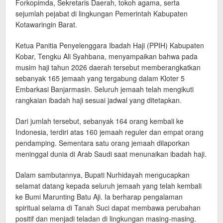
Forkopimda, Sekretaris Daerah, tokoh agama, serta
sejumlah pejabat di lingkungan Pemerintah Kabupaten
Kotawaringin Barat.
Ketua Panitia Penyelenggara Ibadah Haji (PPIH) Kabupaten
Kobar, Tengku Ali Syahbana, menyampaikan bahwa pada
musim haji tahun 2026 daerah tersebut memberangkatkan
sebanyak 165 jemaah yang tergabung dalam Kloter 5
Embarkasi Banjarmasin. Seluruh jemaah telah mengikuti
rangkaian ibadah haji sesuai jadwal yang ditetapkan.
Dari jumlah tersebut, sebanyak 164 orang kembali ke
Indonesia, terdiri atas 160 jemaah reguler dan empat orang
pendamping. Sementara satu orang jemaah dilaporkan
meninggal dunia di Arab Saudi saat menunaikan ibadah haji.
Dalam sambutannya, Bupati Nurhidayah mengucapkan
selamat datang kepada seluruh jemaah yang telah kembali
ke Bumi Marunting Batu Aji. Ia berharap pengalaman
spiritual selama di Tanah Suci dapat membawa perubahan
positif dan menjadi teladan di lingkungan masing-masing.