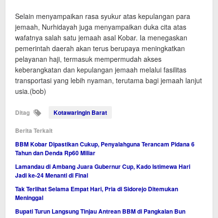
Selain menyampaikan rasa syukur atas kepulangan para
jemaah, Nurhidayah juga menyampaikan duka cita atas
wafatnya salah satu jemaah asal Kobar. Ia menegaskan
pemerintah daerah akan terus berupaya meningkatkan
pelayanan haji, termasuk mempermudah akses
keberangkatan dan kepulangan jemaah melalui fasilitas
transportasi yang lebih nyaman, terutama bagi jemaah lanjut
usia.(bob)
Ditag
Kotawaringin Barat
Berita Terkait
BBM Kobar Dipastikan Cukup, Penyalahguna Terancam Pidana 6
Tahun dan Denda Rp60 Miliar
Lamandau di Ambang Juara Gubernur Cup, Kado Istimewa Hari
Jadi ke-24 Menanti di Final
Tak Terlihat Selama Empat Hari, Pria di Sidorejo Ditemukan
Meninggal
Bupati Turun Langsung Tinjau Antrean BBM di Pangkalan Bun