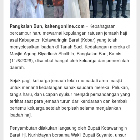
Pangkalan Bun, kaltengonline.com
– Kebahagiaan
bercampur haru mewarnai kepulangan ratusan jemaah haji
asal Kabupaten Kotawaringin Barat (Kobar) yang telah
menyelesaikan ibadah di Tanah Suci. Kedatangan mereka di
Masjid Agung Riyadlush Shalihin, Pangkalan Bun, Kamis
(11/6/2026), disambut hangat oleh keluarga dan pemerintah
daerah.
Sejak pagi, keluarga jemaah telah memadati area masjid
untuk menanti kedatangan sanak saudara mereka. Pelukan,
tangis haru, dan ucapan syukur menjadi pemandangan yang
terlihat saat para jemaah turun dari kendaraan dan kembali
bertemu keluarga setelah berpisah selama menjalankan
ibadah haji.
Penyambutan dilakukan langsung oleh Bupati Kotawaringin
Barat Hj. Nurhidayah bersama Wakil Bupati Suyanto, unsur