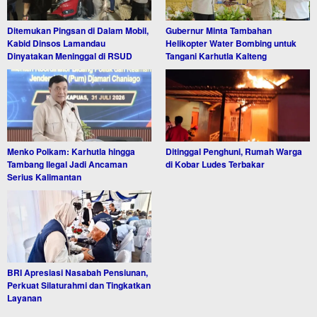
Ditemukan Pingsan di Dalam Mobil,
Gubernur Minta Tambahan
Kabid Dinsos Lamandau
Helikopter Water Bombing untuk
Dinyatakan Meninggal di RSUD
Tangani Karhutla Kalteng
Menko Polkam: Karhutla hingga
Ditinggal Penghuni, Rumah Warga
Tambang Ilegal Jadi Ancaman
di Kobar Ludes Terbakar
Serius Kalimantan
BRI Apresiasi Nasabah Pensiunan,
Perkuat Silaturahmi dan Tingkatkan
Layanan